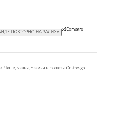
Compare
БИДЕ ПОВТОРНО НА ЗАЛИХА
ва
,
Чаши, чинии, сламки и салвети On-the-go