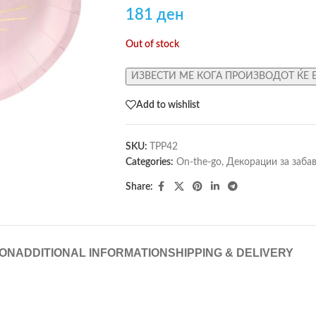
181
ден
Out of stock
ИЗВЕСТИ МЕ КОГА ПРОИЗВОДОТ ЌЕ 
Add to wishlist
SKU:
TPP42
Categories:
On-the-go
,
Декорации за заба
Share:
ION
ADDITIONAL INFORMATION
SHIPPING & DELIVERY