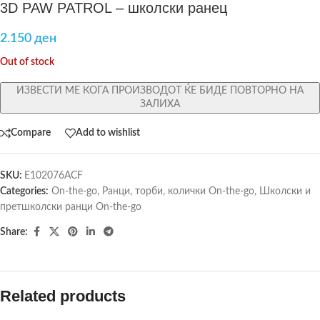
3D PAW PATROL – школски ранец
2.150
ден
Out of stock
ИЗВЕСТИ МЕ КОГА ПРОИЗВОДОТ ЌЕ БИДЕ ПОВТОРНО НА
ЗАЛИХА
Compare
Add to wishlist
SKU:
E102076ACF
Categories:
On-the-go
,
Ранци, торби, колички On-the-go
,
Школски и
претшколски ранци On-the-go
Share:
Related products