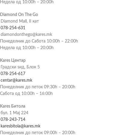
Недела од 10:00h – 20:00h
Diamond On The Go
Diamond Mall, II кат
078-254-631
diamondonthego@kares.mk
Понеделник до Сабота 10:00h – 22:00h
Недела од 10:00h – 20:00h
Kares Центар
Градски ѕид, Блок 5
078-254-617
centar@kares.mk
Понеделник до петок 09:30h – 20:00h
Сабота од 10:00h – 16:00h
Kares Битола
бул. 1 Мај 224
078-243-714
karesbitola@kares.mk
Понеделник до петок 09:00h – 20:00h