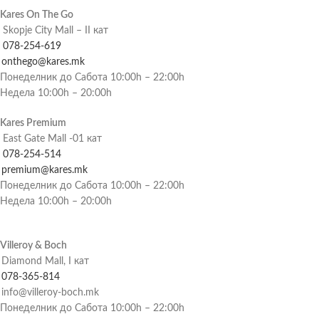
Kares On The Go
Skopje City Mall – II кат
078-254-619
onthego@kares.mk
Понеделник до Сабота 10:00h – 22:00h
Недела 10:00h – 20:00h
Kares Premium
East Gate Mall -01 кат
078-254-514
premium@kares.mk
Понеделник до Сабота 10:00h – 22:00h
Недела 10:00h – 20:00h
Villeroy & Boch
Diamond Mall, I кат
078-365-814
info@villeroy-boch.mk
Понеделник до Сабота 10:00h – 22:00h