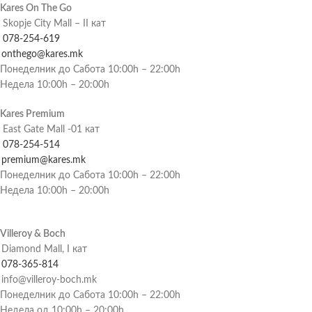
Kares On The Go
Skopje City Mall – II кат
078-254-619
onthego@kares.mk
Понеделник до Сабота 10:00h – 22:00h
Недела 10:00h – 20:00h
Kares Premium
East Gate Mall -01 кат
078-254-514
premium@kares.mk
Понеделник до Сабота 10:00h – 22:00h
Недела 10:00h – 20:00h
Villeroy & Boch
Diamond Mall, I кат
078-365-814
info@villeroy-boch.mk
Понеделник до Сабота 10:00h – 22:00h
Недела од 10:00h – 20:00h