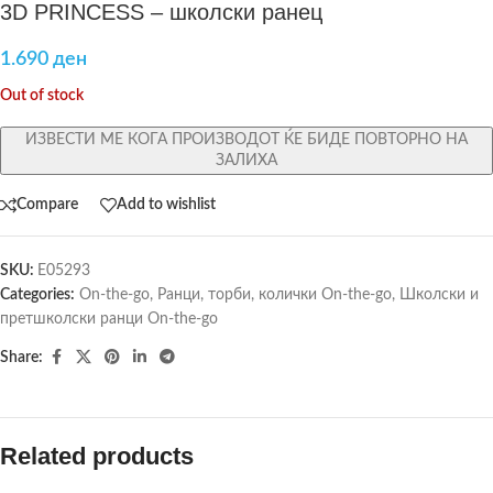
3D PRINCESS – школски ранец
1.690
ден
Out of stock
ИЗВЕСТИ МЕ КОГА ПРОИЗВОДОТ ЌЕ БИДЕ ПОВТОРНО НА
ЗАЛИХА
Compare
Add to wishlist
SKU:
E05293
Categories:
On-the-go
,
Ранци, торби, колички On-the-go
,
Школски и
претшколски ранци On-the-go
Share:
Related products