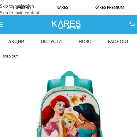
Skip to navigation
ПОЧЕТНА
KARES
KARES PREMIUM
Skip to main content
АКЦИИ
ПОПУСТИ
НОВО
FADE OUT
SOLD OUT