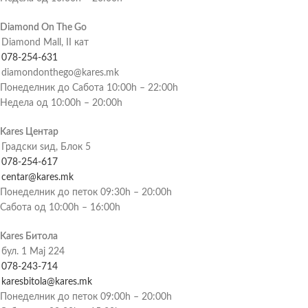
Diamond On The Go
Diamond Mall, II кат
078-254-631
diamondonthego@kares.mk
Понеделник до Сабота 10:00h – 22:00h
Недела од 10:00h – 20:00h
Kares Центар
Градски ѕид, Блок 5
078-254-617
centar@kares.mk
Понеделник до петок 09:30h – 20:00h
Сабота од 10:00h – 16:00h
Kares Битола
бул. 1 Мај 224
078-243-714
karesbitola@kares.mk
Понеделник до петок 09:00h – 20:00h