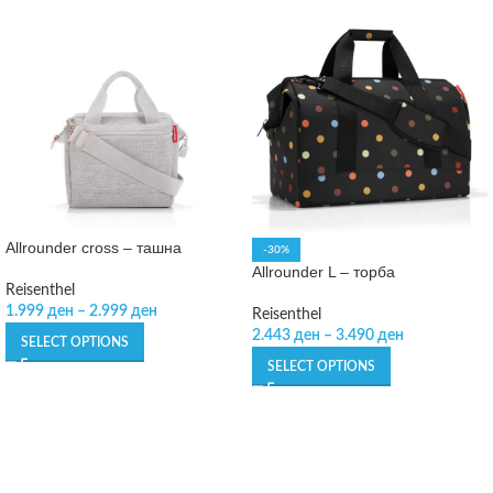
Allrounder cross – ташна
-30%
Allrounder L – торба
Reisenthel
1.999
ден
–
2.999
ден
Reisenthel
2.443
ден
–
3.490
ден
SELECT OPTIONS
SELECT OPTIONS