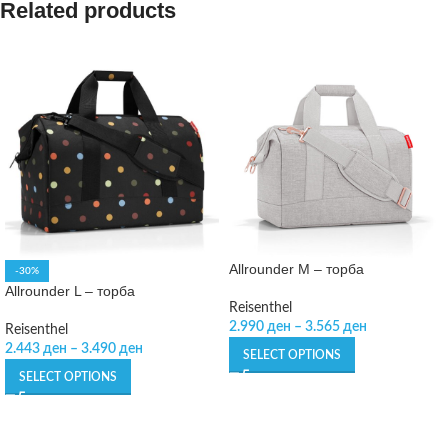
Related products
Allrounder M – торба
-30%
Allrounder L – торба
Reisenthel
2.990
ден
–
3.565
ден
Reisenthel
2.443
ден
–
3.490
ден
SELECT OPTIONS
SELECT OPTIONS