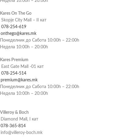
Недела 10:00h – 20:00h
Kares On The Go
Skopje City Mall – II кат
078-254-619
onthego@kares.mk
Понеделник до Сабота 10:00h – 22:00h
Недела 10:00h – 20:00h
Kares Premium
East Gate Mall -01 кат
078-254-514
premium@kares.mk
Понеделник до Сабота 10:00h – 22:00h
Недела 10:00h – 20:00h
Villeroy & Boch
Diamond Mall, I кат
078-365-814
info@villeroy-boch.mk