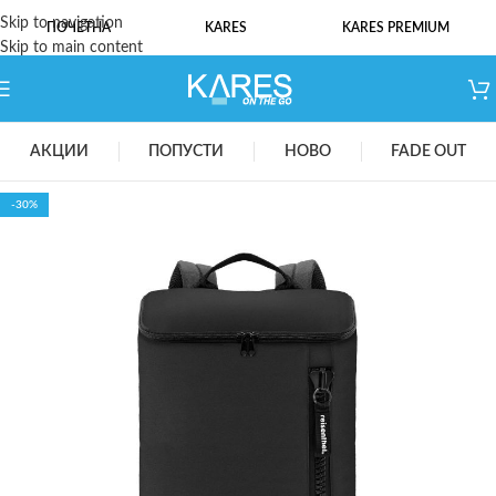
Skip to navigation
ПОЧЕТНА
KARES
KARES PREMIUM
Skip to main content
АКЦИИ
ПОПУСТИ
НОВО
FADE OUT
-30%