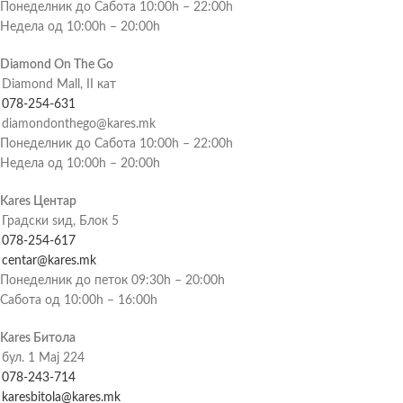
Понеделник до Сабота 10:00h – 22:00h
Недела од 10:00h – 20:00h
Diamond On The Go
Diamond Mall, II кат
078-254-631
diamondonthego@kares.mk
Понеделник до Сабота 10:00h – 22:00h
Недела од 10:00h – 20:00h
Kares Центар
Градски ѕид, Блок 5
078-254-617
centar@kares.mk
Понеделник до петок 09:30h – 20:00h
Сабота од 10:00h – 16:00h
Kares Битола
бул. 1 Мај 224
078-243-714
karesbitola@kares.mk