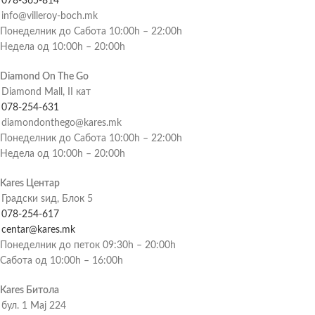
078-365-814
info@villeroy-boch.mk
Понеделник до Сабота 10:00h – 22:00h
Недела од 10:00h – 20:00h
Diamond On The Go
Diamond Mall, II кат
078-254-631
diamondonthego@kares.mk
Понеделник до Сабота 10:00h – 22:00h
Недела од 10:00h – 20:00h
Kares Центар
Градски ѕид, Блок 5
078-254-617
centar@kares.mk
Понеделник до петок 09:30h – 20:00h
Сабота од 10:00h – 16:00h
Kares Битола
бул. 1 Мај 224