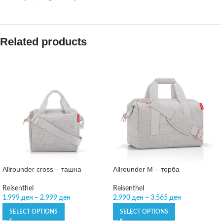
Related products
Allrounder cross – ташна
Allrounder M – торба
Reisenthel
Reisenthel
1.999
ден
–
2.999
ден
2.990
ден
–
3.565
ден
SELECT OPTIONS
SELECT OPTIONS