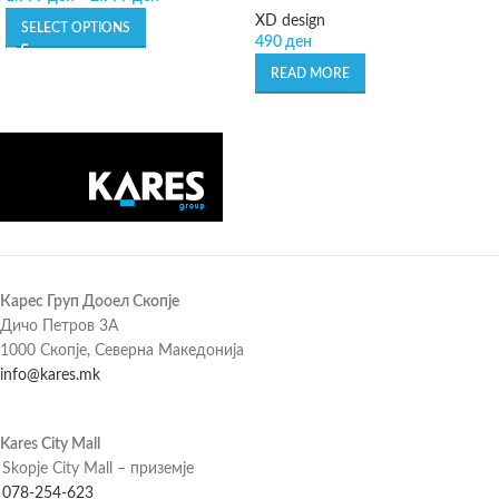
XD design
SELECT OPTIONS
490
ден
READ MORE
Карес Груп Дооел Скопје
Дичо Петров 3А
1000 Скопје, Северна Македонија
info@kares.mk
Kares City Mall
Skopje City Mall – приземје
078-254-623