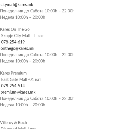
citymall@kares.mk
Понеделник до Сабота 10:00h – 22:00h
Недела 10:00h – 20:00h
Kares On The Go
Skopje City Mall – II кат
078-254-619
onthego@kares.mk
Понеделник до Сабота 10:00h – 22:00h
Недела 10:00h – 20:00h
Kares Premium
East Gate Mall -01 кат
078-254-514
premium@kares.mk
Понеделник до Сабота 10:00h – 22:00h
Недела 10:00h – 20:00h
Villeroy & Boch