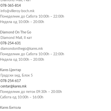
Diamond Mall, I кат
078-365-814
info@villeroy-boch.mk
Понеделник до Сабота 10:00h – 22:00h
Недела од 10:00h – 20:00h
Diamond On The Go
Diamond Mall, II кат
078-254-631
diamondonthego@kares.mk
Понеделник до Сабота 10:00h – 22:00h
Недела од 10:00h – 20:00h
Kares Центар
Градски ѕид, Блок 5
078-254-617
centar@kares.mk
Понеделник до петок 09:30h – 20:00h
Сабота од 10:00h – 16:00h
Kares Битола