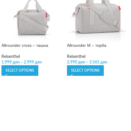
Allrounder cross – ташна
Allrounder M – торба
Reisenthel
Reisenthel
1.999
ден
–
2.999
ден
2.990
ден
–
3.565
ден
SELECT OPTIONS
SELECT OPTIONS