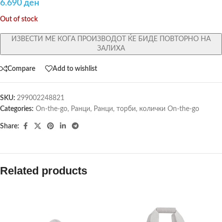
6.690
ден
Out of stock
ИЗВЕСТИ МЕ КОГА ПРОИЗВОДОТ ЌЕ БИДЕ ПОВТОРНО НА
ЗАЛИХА
Compare
Add to wishlist
SKU:
299002248821
Categories:
On-the-go
,
Ранци
,
Ранци, торби, колички On-the-go
Share:
Related products