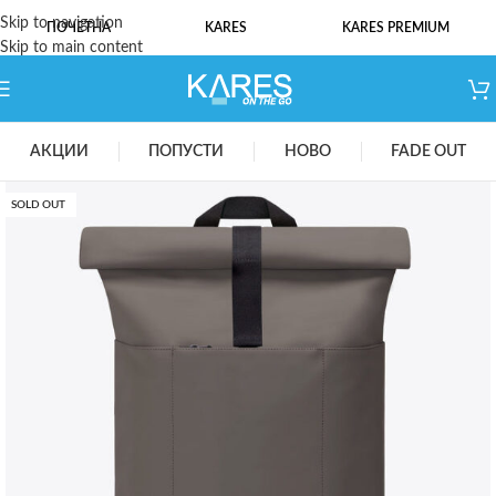
Skip to navigation
ПОЧЕТНА
KARES
KARES PREMIUM
Skip to main content
АКЦИИ
ПОПУСТИ
НОВО
FADE OUT
SOLD OUT