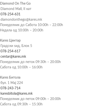
Diamond On The Go
Diamond Mall, II кат
078-254-631
diamondonthego@kares.mk
Понеделник до Сабота 10:00h – 22:00h
Недела од 10:00h – 20:00h
Kares Центар
Градски ѕид, Блок 5
078-254-617
centar@kares.mk
Понеделник до петок 09:30h – 20:00h
Сабота од 10:00h – 16:00h
Kares Битола
бул. 1 Мај 224
078-243-714
karesbitola@kares.mk
Понеделник до петок 09:00h – 20:00h
Сабота од 09:30h – 15:30h