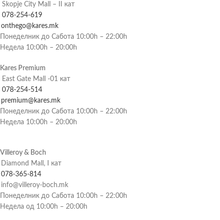
Skopje City Mall – II кат
078-254-619
onthego@kares.mk
Понеделник до Сабота 10:00h – 22:00h
Недела 10:00h – 20:00h
Kares Premium
East Gate Mall -01 кат
078-254-514
premium@kares.mk
Понеделник до Сабота 10:00h – 22:00h
Недела 10:00h – 20:00h
Villeroy & Boch
Diamond Mall, I кат
078-365-814
info@villeroy-boch.mk
Понеделник до Сабота 10:00h – 22:00h
Недела од 10:00h – 20:00h