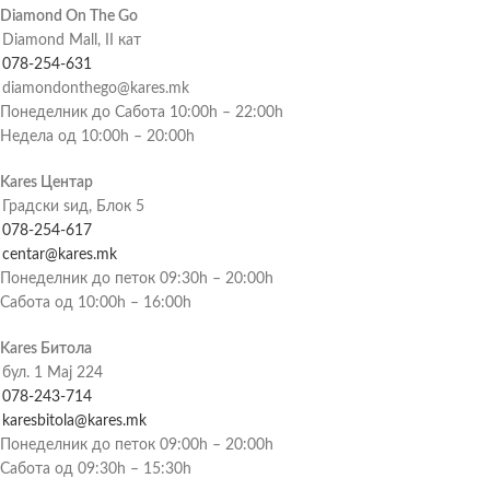
Diamond On The Go
Diamond Mall, II кат
078-254-631
diamondonthego@kares.mk
Понеделник до Сабота 10:00h – 22:00h
Недела од 10:00h – 20:00h
Kares Центар
Градски ѕид, Блок 5
078-254-617
centar@kares.mk
Понеделник до петок 09:30h – 20:00h
Сабота од 10:00h – 16:00h
Kares Битола
бул. 1 Мај 224
078-243-714
karesbitola@kares.mk
Понеделник до петок 09:00h – 20:00h
Сабота од 09:30h – 15:30h