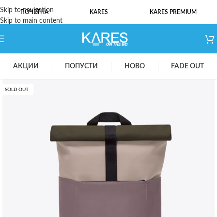
Skip to navigation
ПОЧЕТНА
KARES
KARES PREMIUM
Skip to main content
АКЦИИ
ПОПУСТИ
НОВО
FADE OUT
SOLD OUT