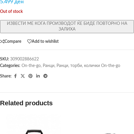
5.499
ден
Out of stock
ИЗВЕСТИ МЕ КОГА ПРОИЗВОДОТ ЌЕ БИДЕ ПОВТОРНО НА
ЗАЛИХА
Compare
Add to wishlist
SKU:
309002886622
Categories:
On-the-go
,
Ранци
,
Ранци, торби, колички On-the-go
Share:
Related products