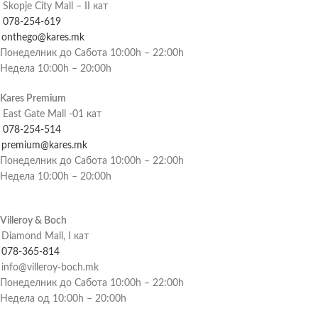
Skopje City Mall – II кат
078-254-619
onthego@kares.mk
Понеделник до Сабота 10:00h – 22:00h
Недела 10:00h – 20:00h
Kares Premium
East Gate Mall -01 кат
078-254-514
premium@kares.mk
Понеделник до Сабота 10:00h – 22:00h
Недела 10:00h – 20:00h
Villeroy & Boch
Diamond Mall, I кат
078-365-814
info@villeroy-boch.mk
Понеделник до Сабота 10:00h – 22:00h
Недела од 10:00h – 20:00h