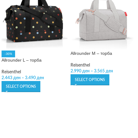
Allrounder M – торба
-30%
Allrounder L – торба
Reisenthel
2.990
ден
–
3.565
ден
Reisenthel
2.443
ден
–
3.490
ден
SELECT OPTIONS
SELECT OPTIONS