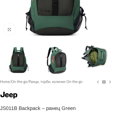
Click to enlarge
Home
/
On-the-go
/
Ранци, торби, колички On-the-go
JS011B Backpack – ранец Green