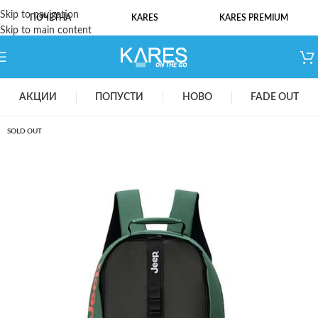
Skip to navigation
ПОЧЕТНА
KARES
KARES PREMIUM
Skip to main content
АКЦИИ
ПОПУСТИ
НОВО
FADE OUT
SOLD OUT