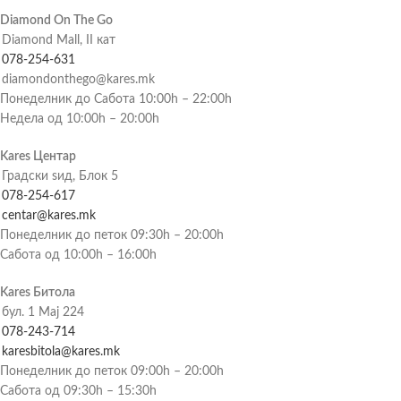
Diamond On The Go
Diamond Mall, II кат
078-254-631
diamondonthego@kares.mk
Понеделник до Сабота 10:00h – 22:00h
Недела од 10:00h – 20:00h
Kares Центар
Градски ѕид, Блок 5
078-254-617
centar@kares.mk
Понеделник до петок 09:30h – 20:00h
Сабота од 10:00h – 16:00h
Kares Битола
бул. 1 Мај 224
078-243-714
karesbitola@kares.mk
Понеделник до петок 09:00h – 20:00h
Сабота од 09:30h – 15:30h