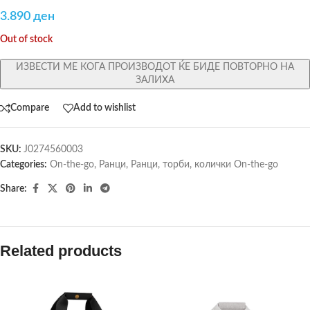
3.890
ден
Out of stock
ИЗВЕСТИ МЕ КОГА ПРОИЗВОДОТ ЌЕ БИДЕ ПОВТОРНО НА
ЗАЛИХА
Compare
Add to wishlist
SKU:
J0274560003
Categories:
On-the-go
,
Ранци
,
Ранци, торби, колички On-the-go
Share:
Related products