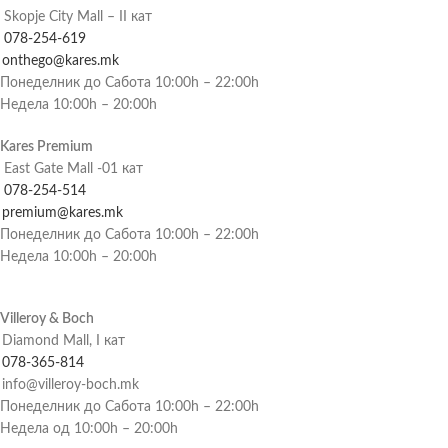
Skopje City Mall – II кат
078-254-619
onthego@kares.mk
Понеделник до Сабота 10:00h – 22:00h
Недела 10:00h – 20:00h
Kares Premium
East Gate Mall -01 кат
078-254-514
premium@kares.mk
Понеделник до Сабота 10:00h – 22:00h
Недела 10:00h – 20:00h
Villeroy & Boch
Diamond Mall, I кат
078-365-814
info@villeroy-boch.mk
Понеделник до Сабота 10:00h – 22:00h
Недела од 10:00h – 20:00h