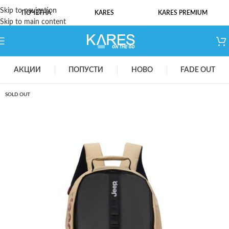
Skip to navigation
ПОЧЕТНА
KARES
KARES PREMIUM
Skip to main content
АКЦИИ
ПОПУСТИ
НОВО
FADE OUT
SOLD OUT