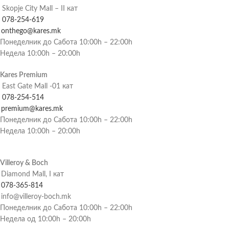
Skopje City Mall – II кат
078-254-619
onthego@kares.mk
Понеделник до Сабота 10:00h – 22:00h
Недела 10:00h – 20:00h
Kares Premium
East Gate Mall -01 кат
078-254-514
premium@kares.mk
Понеделник до Сабота 10:00h – 22:00h
Недела 10:00h – 20:00h
Villeroy & Boch
Diamond Mall, I кат
078-365-814
info@villeroy-boch.mk
Понеделник до Сабота 10:00h – 22:00h
Недела од 10:00h – 20:00h