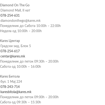
Diamond On The Go
Diamond Mall, II кат
078-254-631
diamondonthego@kares.mk
Понеделник до Сабота 10:00h – 22:00h
Недела од 10:00h – 20:00h
Kares Центар
Градски ѕид, Блок 5
078-254-617
centar@kares.mk
Понеделник до петок 09:30h – 20:00h
Сабота од 10:00h – 16:00h
Kares Битола
бул. 1 Мај 224
078-243-714
karesbitola@kares.mk
Понеделник до петок 09:00h – 20:00h
Сабота од 09:30h – 15:30h