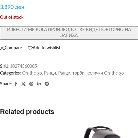
3.890
ден
Out of stock
ИЗВЕСТИ МЕ КОГА ПРОИЗВОДОТ ЌЕ БИДЕ ПОВТОРНО НА
ЗАЛИХА
Compare
Add to wishlist
SKU:
J0274560005
Categories:
On-the-go
,
Ранци
,
Ранци, торби, колички On-the-go
Share:
Related products