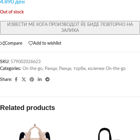
4.890
ден
Out of stock
ИЗВЕСТИ МЕ КОГА ПРОИЗВОДОТ ЌЕ БИДЕ ПОВТОРНО НА
ЗАЛИХА
Compare
Add to wishlist
SKU:
579002026623
Categories:
On-the-go
,
Ранци
,
Ранци, торби, колички On-the-go
Share:
Related products