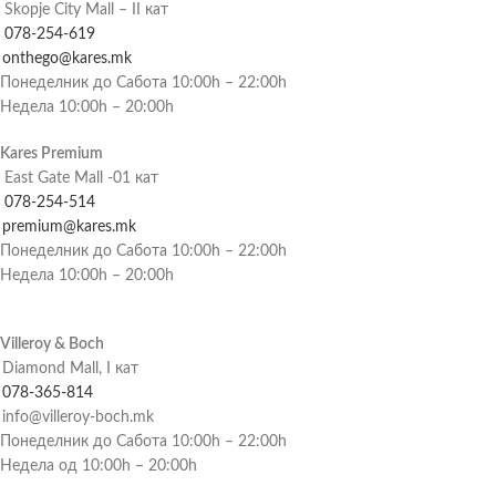
Skopje City Mall – II кат
078-254-619
onthego@kares.mk
Понеделник до Сабота 10:00h – 22:00h
Недела 10:00h – 20:00h
Kares Premium
East Gate Mall -01 кат
078-254-514
premium@kares.mk
Понеделник до Сабота 10:00h – 22:00h
Недела 10:00h – 20:00h
Villeroy & Boch
Diamond Mall, I кат
078-365-814
info@villeroy-boch.mk
Понеделник до Сабота 10:00h – 22:00h
Недела од 10:00h – 20:00h