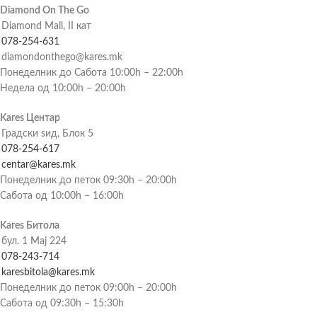
Diamond On The Go
Diamond Mall, II кат
078-254-631
diamondonthego@kares.mk
Понеделник до Сабота 10:00h – 22:00h
Недела од 10:00h – 20:00h
Kares Центар
Градски ѕид, Блок 5
078-254-617
centar@kares.mk
Понеделник до петок 09:30h – 20:00h
Сабота од 10:00h – 16:00h
Kares Битола
бул. 1 Мај 224
078-243-714
karesbitola@kares.mk
Понеделник до петок 09:00h – 20:00h
Сабота од 09:30h – 15:30h