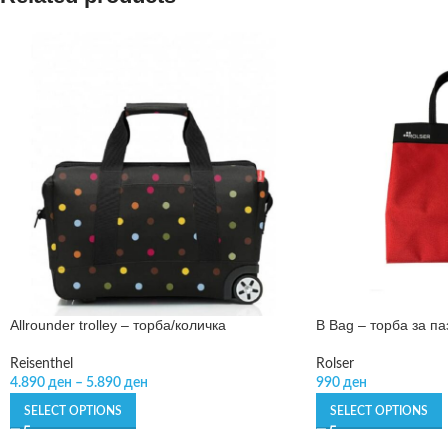
Allrounder trolley – торба/количка
B Bag – торба за п
Reisenthel
Rolser
4.890
ден
–
5.890
ден
990
ден
SELECT OPTIONS
SELECT OPTIONS