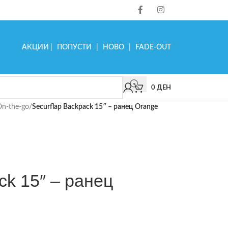
АКЦИИ
|
ПОПУСТИ
|
НОВО
|
FADE-OUT
0
ДЕН
On-the-go
/
Securflap Backpack 15″ – ранец Orange
ck 15″ – ранец