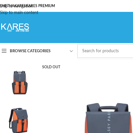
ОЧЕТНА
Skip to navigation
KARES
KARES PREMIUM
Skip to main content
BROWSE CATEGORIES
SOLD OUT