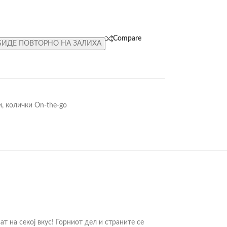
Compare
БИДЕ ПОВТОРНО НА ЗАЛИХА
и, колички On-the-go
т на секој вкус! Горниот дел и страните се