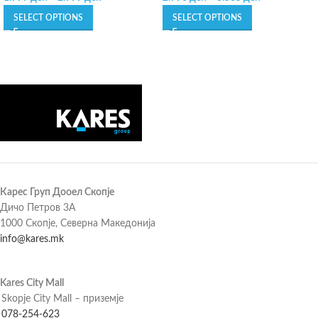
SELECT OPTIONS
SELECT OPTIONS
Карес Груп Дооел Скопје
Дичо Петров 3А
1000 Скопје, Северна Македонија
info@kares.mk
Kares City Mall
Skopje City Mall – приземје
078-254-623