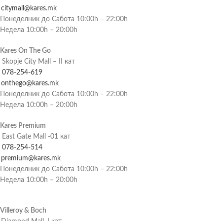
citymall@kares.mk
Понеделник до Сабота 10:00h – 22:00h
Недела 10:00h – 20:00h
Kares On The Go
Skopje City Mall – II кат
078-254-619
onthego@kares.mk
Понеделник до Сабота 10:00h – 22:00h
Недела 10:00h – 20:00h
Kares Premium
East Gate Mall -01 кат
078-254-514
premium@kares.mk
Понеделник до Сабота 10:00h – 22:00h
Недела 10:00h – 20:00h
Villeroy & Boch