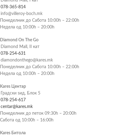
Diamond Mall, I кат
078-365-814
info@villeroy-boch.mk
Понеделник до Сабота 10:00h – 22:00h
Недела од 10:00h – 20:00h
Diamond On The Go
Diamond Mall, II кат
078-254-631
diamondonthego@kares.mk
Понеделник до Сабота 10:00h – 22:00h
Недела од 10:00h – 20:00h
Kares Центар
Градски ѕид, Блок 5
078-254-617
centar@kares.mk
Понеделник до петок 09:30h – 20:00h
Сабота од 10:00h – 16:00h
Kares Битола