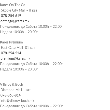
Kares On The Go
Skopje City Mall – II кат
078-254-619
onthego@kares.mk
Понеделник до Сабота 10:00h – 22:00h
Недела 10:00h – 20:00h
Kares Premium
East Gate Mall -01 кат
078-254-514
premium@kares.mk
Понеделник до Сабота 10:00h – 22:00h
Недела 10:00h – 20:00h
Villeroy & Boch
Diamond Mall, I кат
078-365-814
info@villeroy-boch.mk
Понеделник до Сабота 10:00h – 22:00h