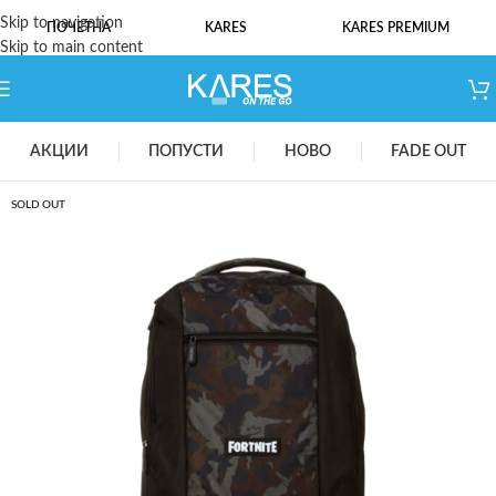
Skip to navigation
ПОЧЕТНА
KARES
KARES PREMIUM
Skip to main content
АКЦИИ
ПОПУСТИ
НОВО
FADE OUT
SOLD OUT