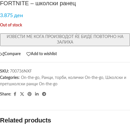
FORTNITE – школски ранец
3.875
ден
Out of stock
ИЗВЕСТИ МЕ КОГА ПРОИЗВОДОТ ЌЕ БИДЕ ПОВТОРНО НА
ЗАЛИХА
Compare
Add to wishlist
SKU:
700736NXF
Categories:
On-the-go
,
Ранци, торби, колички On-the-go
,
Школски и
претшколски ранци On-the-go
Share:
Related products