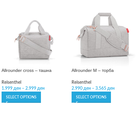
Allrounder cross – ташна
Allrounder M – торба
Reisenthel
Reisenthel
1.999
ден
–
2.999
ден
2.990
ден
–
3.565
ден
SELECT OPTIONS
SELECT OPTIONS