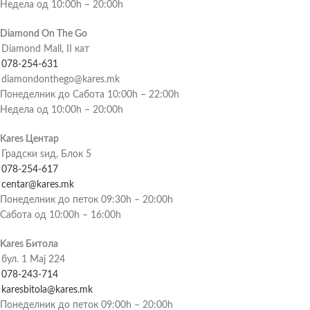
Недела од 10:00h – 20:00h
Diamond On The Go
Diamond Mall, II кат
078-254-631
diamondonthego@kares.mk
Понеделник до Сабота 10:00h – 22:00h
Недела од 10:00h – 20:00h
Kares Центар
Градски ѕид, Блок 5
078-254-617
centar@kares.mk
Понеделник до петок 09:30h – 20:00h
Сабота од 10:00h – 16:00h
Kares Битола
бул. 1 Мај 224
078-243-714
karesbitola@kares.mk
Понеделник до петок 09:00h – 20:00h