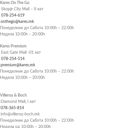
Kares On The Go
Skopje City Mall – II кат
078-254-619
onthego@kares.mk
Понеделник до Сабота 10:00h – 22:00h
Недела 10:00h – 20:00h
Kares Premium
East Gate Mall -01 кат
078-254-514
premium@kares.mk
Понеделник до Сабота 10:00h – 22:00h
Недела 10:00h – 20:00h
Villeroy & Boch
Diamond Mall, I кат
078-365-814
info@villeroy-boch.mk
Понеделник до Сабота 10:00h – 22:00h
Недела од 10:00h – 20:00h