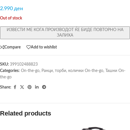
2.990
ден
Out of stock
ИЗВЕСТИ МЕ КОГА ПРОИЗВОДОТ ЌЕ БИДЕ ПОВТОРНО НА
ЗАЛИХА
Compare
Add to wishlist
SKU:
399102488823
Categories:
On-the-go
,
Ранци, торби, колички On-the-go
,
Ташни On-
the-go
Share:
Related products