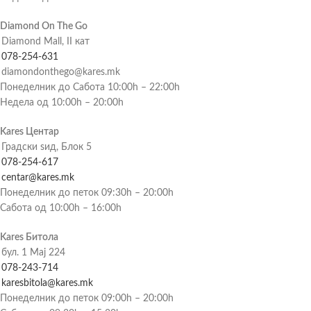
Diamond On The Go
Diamond Mall, II кат
078-254-631
diamondonthego@kares.mk
Понеделник до Сабота 10:00h – 22:00h
Недела од 10:00h – 20:00h
Kares Центар
Градски ѕид, Блок 5
078-254-617
centar@kares.mk
Понеделник до петок 09:30h – 20:00h
Сабота од 10:00h – 16:00h
Kares Битола
бул. 1 Мај 224
078-243-714
karesbitola@kares.mk
Понеделник до петок 09:00h – 20:00h