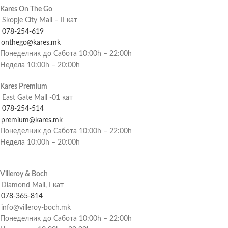
Kares On The Go
Skopje City Mall – II кат
078-254-619
onthego@kares.mk
Понеделник до Сабота 10:00h – 22:00h
Недела 10:00h – 20:00h
Kares Premium
East Gate Mall -01 кат
078-254-514
premium@kares.mk
Понеделник до Сабота 10:00h – 22:00h
Недела 10:00h – 20:00h
Villeroy & Boch
Diamond Mall, I кат
078-365-814
info@villeroy-boch.mk
Понеделник до Сабота 10:00h – 22:00h