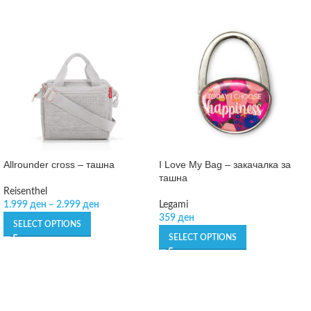
Allrounder cross – ташна
I Love My Bag – закачалка за
ташна
Reisenthel
1.999
ден
–
2.999
ден
Legami
359
ден
SELECT OPTIONS
SELECT OPTIONS