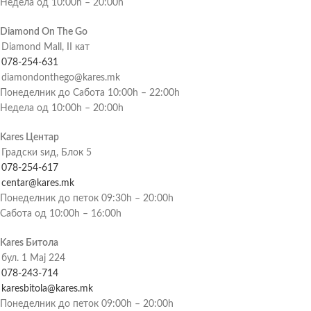
Недела од 10:00h – 20:00h
Diamond On The Go
Diamond Mall, II кат
078-254-631
diamondonthego@kares.mk
Понеделник до Сабота 10:00h – 22:00h
Недела од 10:00h – 20:00h
Kares Центар
Градски ѕид, Блок 5
078-254-617
centar@kares.mk
Понеделник до петок 09:30h – 20:00h
Сабота од 10:00h – 16:00h
Kares Битола
бул. 1 Мај 224
078-243-714
karesbitola@kares.mk
Понеделник до петок 09:00h – 20:00h