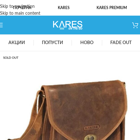
Skip to navigation
ПОЧЕТНА
KARES
KARES PREMIUM
Skip to main content
АКЦИИ
ПОПУСТИ
НОВО
FADE OUT
SOLD OUT