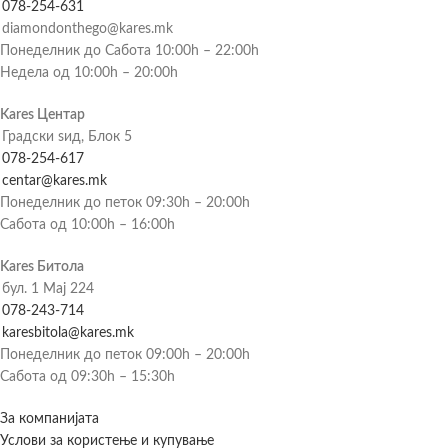
078-254-631
diamondonthego@kares.mk
Понеделник до Сабота 10:00h – 22:00h
Недела од 10:00h – 20:00h
Kares Центар
Градски ѕид, Блок 5
078-254-617
centar@kares.mk
Понеделник до петок 09:30h – 20:00h
Сабота од 10:00h – 16:00h
Kares Битола
бул. 1 Мај 224
078-243-714
karesbitola@kares.mk
Понеделник до петок 09:00h – 20:00h
Сабота од 09:30h – 15:30h
За компанијата
Услови за користење и купување