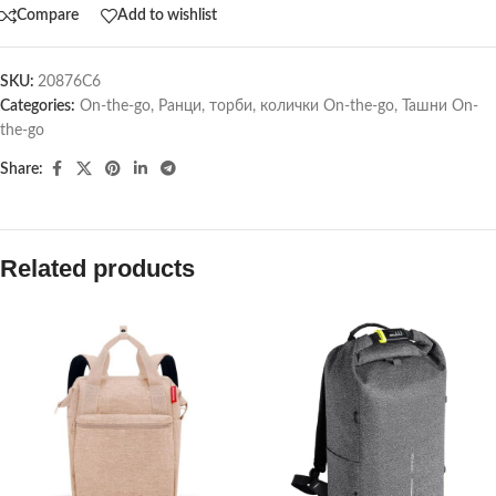
Compare
Add to wishlist
SKU:
20876C6
Categories:
On-the-go
,
Ранци, торби, колички On-the-go
,
Ташни On-
the-go
Share:
Related products