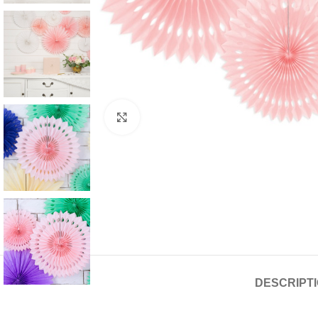
Click to enlarge
DESCRIPT