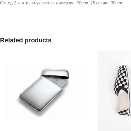
Сет од 3 хартиени украси со димензии: 20 cm, 25 cm and 30 cm.
Related products