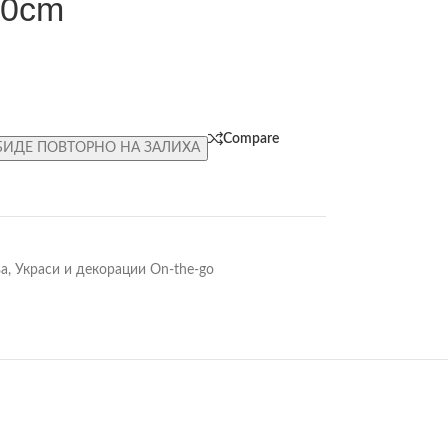
30cm
Compare
БИДЕ ПОВТОРНО НА ЗАЛИХА
ва
,
Украси и декорации On-the-go