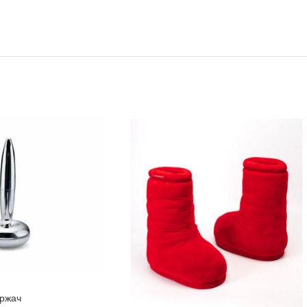
држач