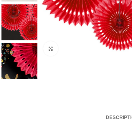
Click to enlarge
DESCRIPT