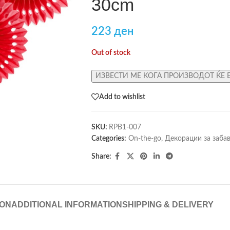
30cm
223
ден
Out of stock
ИЗВЕСТИ МЕ КОГА ПРОИЗВОДОТ ЌЕ 
Add to wishlist
SKU:
RPB1-007
Categories:
On-the-go
,
Декорации за заба
Share:
ION
ADDITIONAL INFORMATION
SHIPPING & DELIVERY