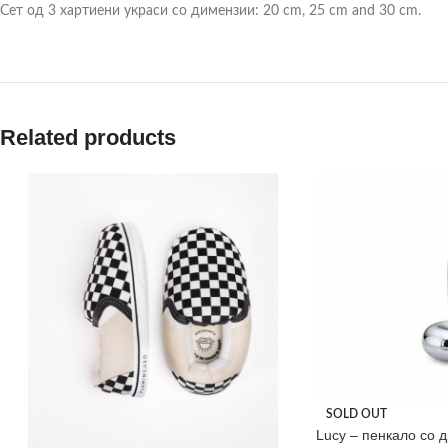
Сет од 3 хартиени украси со димензии: 20 cm, 25 cm and 30 cm.
Related products
SOLD OUT
Lucy – пенкало со 