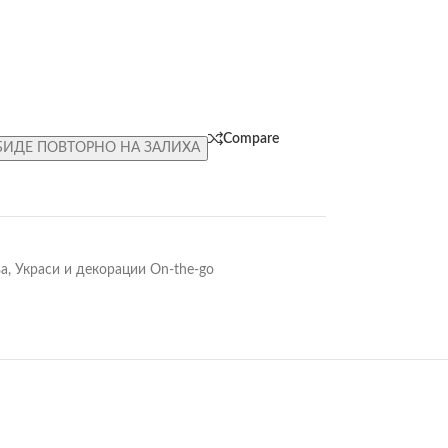
Compare
БИДЕ ПОВТОРНО НА ЗАЛИХА
ва
,
Украси и декорации On-the-go