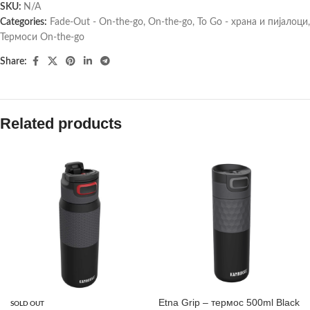
SKU:
N/A
Categories:
Fade-Out - On-the-go
,
On-the-go
,
To Go - храна и пијалоци
,
Термоси On-the-go
Share:
Related products
Etna Grip – термос 500ml Black
SOLD OUT