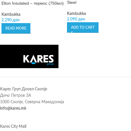
Steel
Elton Insulated – термос (750мл)
Kambukka
Kambukka
2.090
ден
2.290
ден
ADD TO CART
READ MORE
Карес Груп Дооел Скопје
Дичо Петров 3А
1000 Скопје, Северна Македонија
info@kares.mk
Kares City Mall