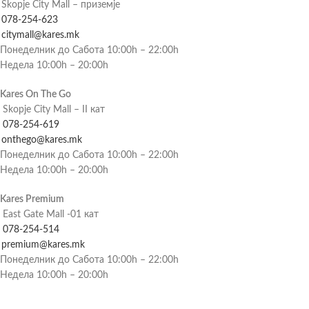
Skopje City Mall – приземје
078-254-623
citymall@kares.mk
Понеделник до Сабота 10:00h – 22:00h
Недела 10:00h – 20:00h
Kares On The Go
Skopje City Mall – II кат
078-254-619
onthego@kares.mk
Понеделник до Сабота 10:00h – 22:00h
Недела 10:00h – 20:00h
Kares Premium
East Gate Mall -01 кат
078-254-514
premium@kares.mk
Понеделник до Сабота 10:00h – 22:00h
Недела 10:00h – 20:00h