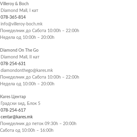
Villeroy & Boch
Diamond Mall, I кат
078-365-814
info@villeroy-boch.mk
Понеделник до Сабота 10:00h – 22:00h
Недела од 10:00h – 20:00h
Diamond On The Go
Diamond Mall, II кат
078-254-631
diamondonthego@kares.mk
Понеделник до Сабота 10:00h – 22:00h
Недела од 10:00h – 20:00h
Kares Центар
Градски ѕид, Блок 5
078-254-617
centar@kares.mk
Понеделник до петок 09:30h – 20:00h
Сабота од 10:00h – 16:00h