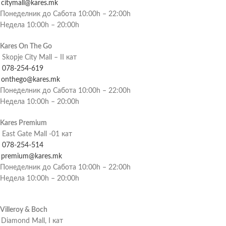
citymall@kares.mk
Понеделник до Сабота 10:00h – 22:00h
Недела 10:00h – 20:00h
Kares On The Go
Skopje City Mall – II кат
078-254-619
onthego@kares.mk
Понеделник до Сабота 10:00h – 22:00h
Недела 10:00h – 20:00h
Kares Premium
East Gate Mall -01 кат
078-254-514
premium@kares.mk
Понеделник до Сабота 10:00h – 22:00h
Недела 10:00h – 20:00h
Villeroy & Boch
Diamond Mall, I кат