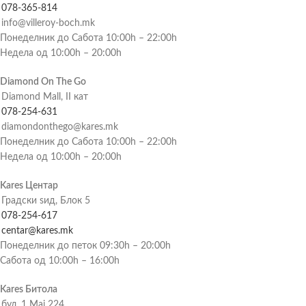
078-365-814
info@villeroy-boch.mk
Понеделник до Сабота 10:00h – 22:00h
Недела од 10:00h – 20:00h
Diamond On The Go
Diamond Mall, II кат
078-254-631
diamondonthego@kares.mk
Понеделник до Сабота 10:00h – 22:00h
Недела од 10:00h – 20:00h
Kares Центар
Градски ѕид, Блок 5
078-254-617
centar@kares.mk
Понеделник до петок 09:30h – 20:00h
Сабота од 10:00h – 16:00h
Kares Битола
бул. 1 Мај 224