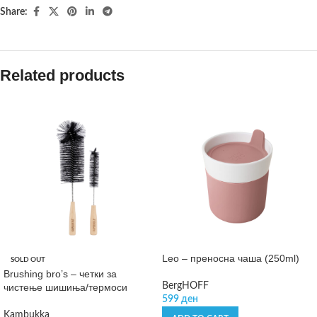
Share:
Related products
Leo – преносна чаша (250ml)
SOLD OUT
Brushing bro’s – четки за
BergHOFF
чистење шишиња/термоси
599
ден
Kambukka