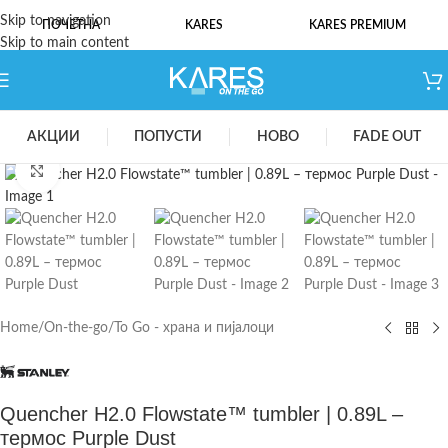
Skip to navigation
ПОЧЕТНА
KARES
KARES PREMIUM
Skip to main content
АКЦИИ
ПОПУСТИ
НОВО
FADE OUT
Click to enlarge
Home
/
On-the-go
/
To Go - храна и пијалоци
Quencher H2.0 Flowstate™ tumbler | 0.89L –
термос Purple Dust