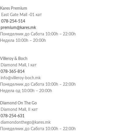
Kares Premium
East Gate Mall -01 кат
078-254-514
premium@kares.mk
Понеделник до Сабота 10:00h – 22:00h
Недела 10:00h – 20:00h
Villeroy & Boch
Diamond Mall, I кат
078-365-814
info@villeroy-boch.mk
Понеделник до Сабота 10:00h – 22:00h
Недела од 10:00h – 20:00h
Diamond On The Go
Diamond Mall, II кат
078-254-631
diamondonthego@kares.mk
Понеделник до Сабота 10:00h – 22:00h