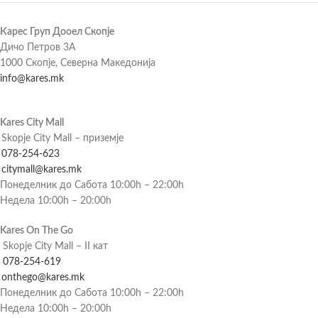
Карес Груп Дооел Скопје
Дичо Петров 3А
1000 Скопје, Северна Македонија
info@kares.mk
Kares City Mall
Skopje City Mall – приземје
078-254-623
citymall@kares.mk
Понеделник до Сабота 10:00h – 22:00h
Недела 10:00h – 20:00h
Kares On The Go
Skopje City Mall – II кат
078-254-619
onthego@kares.mk
Понеделник до Сабота 10:00h – 22:00h
Недела 10:00h – 20:00h