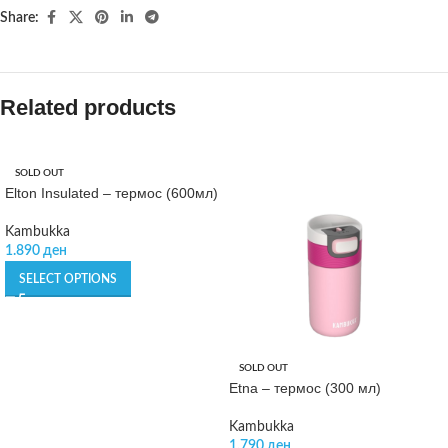
Share:
Related products
SOLD OUT
Elton Insulated – термос (600мл)
Kambukka
1.890
ден
SELECT OPTIONS
SOLD OUT
Etna – термос (300 мл)
Kambukka
1.790
ден