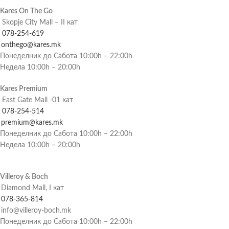
Kares On The Go
Skopje City Mall – II кат
078-254-619
onthego@kares.mk
Понеделник до Сабота 10:00h – 22:00h
Недела 10:00h – 20:00h
Kares Premium
East Gate Mall -01 кат
078-254-514
premium@kares.mk
Понеделник до Сабота 10:00h – 22:00h
Недела 10:00h – 20:00h
Villeroy & Boch
Diamond Mall, I кат
078-365-814
info@villeroy-boch.mk
Понеделник до Сабота 10:00h – 22:00h