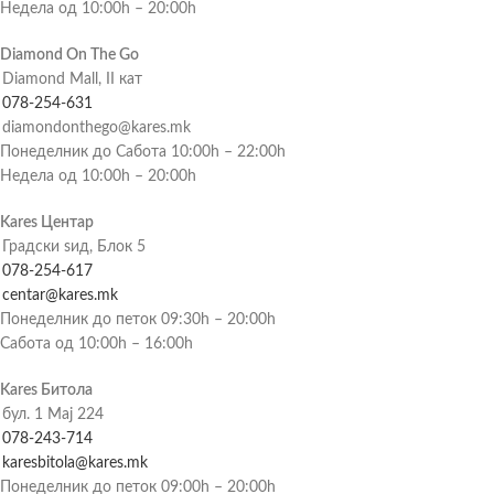
Недела од 10:00h – 20:00h
Diamond On The Go
Diamond Mall, II кат
078-254-631
diamondonthego@kares.mk
Понеделник до Сабота 10:00h – 22:00h
Недела од 10:00h – 20:00h
Kares Центар
Градски ѕид, Блок 5
078-254-617
centar@kares.mk
Понеделник до петок 09:30h – 20:00h
Сабота од 10:00h – 16:00h
Kares Битола
бул. 1 Мај 224
078-243-714
karesbitola@kares.mk
Понеделник до петок 09:00h – 20:00h