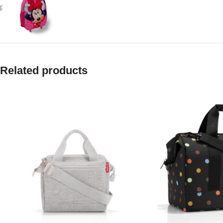
ранци.
Related products