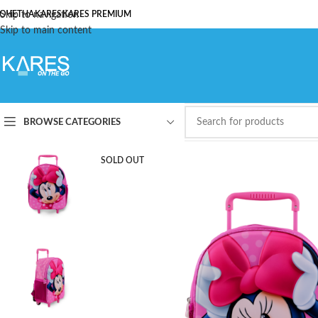
ОЧЕТНА
Skip to navigation
KARES
KARES PREMIUM
Skip to main content
BROWSE CATEGORIES
SOLD OUT