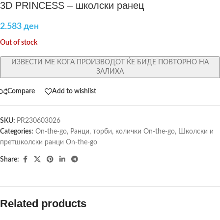
3D PRINCESS – школски ранец
2.583
ден
Out of stock
ИЗВЕСТИ МЕ КОГА ПРОИЗВОДОТ ЌЕ БИДЕ ПОВТОРНО НА
ЗАЛИХА
Compare
Add to wishlist
SKU:
PR230603026
Categories:
On-the-go
,
Ранци, торби, колички On-the-go
,
Школски и
претшколски ранци On-the-go
Share:
Related products