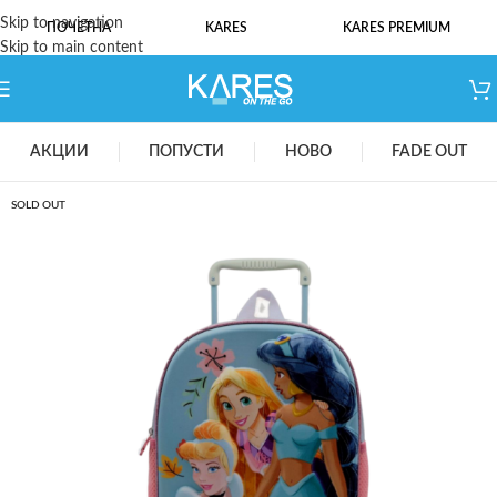
Skip to navigation
ПОЧЕТНА
KARES
KARES PREMIUM
Skip to main content
АКЦИИ
ПОПУСТИ
НОВО
FADE OUT
SOLD OUT