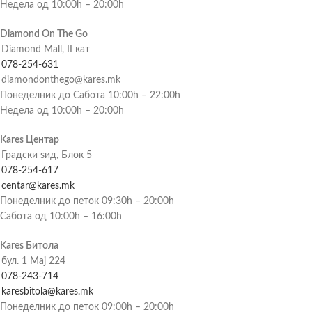
Недела од 10:00h – 20:00h
Diamond On The Go
Diamond Mall, II кат
078-254-631
diamondonthego@kares.mk
Понеделник до Сабота 10:00h – 22:00h
Недела од 10:00h – 20:00h
Kares Центар
Градски ѕид, Блок 5
078-254-617
centar@kares.mk
Понеделник до петок 09:30h – 20:00h
Сабота од 10:00h – 16:00h
Kares Битола
бул. 1 Мај 224
078-243-714
karesbitola@kares.mk
Понеделник до петок 09:00h – 20:00h