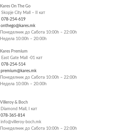
Kares On The Go
Skopje City Mall – II кат
078-254-619
onthego@kares.mk
Понеделник до Сабота 10:00h – 22:00h
Недела 10:00h – 20:00h
Kares Premium
East Gate Mall -01 кат
078-254-514
premium@kares.mk
Понеделник до Сабота 10:00h – 22:00h
Недела 10:00h – 20:00h
Villeroy & Boch
Diamond Mall, I кат
078-365-814
info@villeroy-boch.mk
Понеделник до Сабота 10:00h – 22:00h