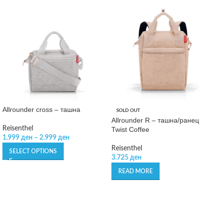
Allrounder cross – ташна
SOLD OUT
Allrounder R – ташна/ранец
Reisenthel
Twist Coffee
1.999
ден
–
2.999
ден
Reisenthel
SELECT OPTIONS
3.725
ден
READ MORE