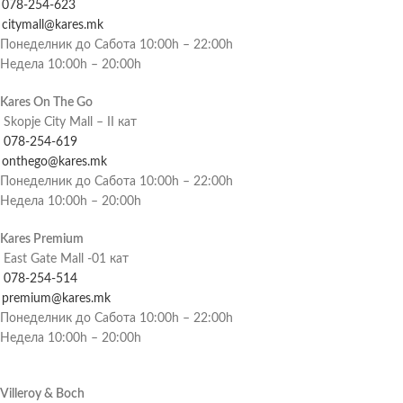
078-254-623
citymall@kares.mk
Понеделник до Сабота 10:00h – 22:00h
Недела 10:00h – 20:00h
Kares On The Go
Skopje City Mall – II кат
078-254-619
onthego@kares.mk
Понеделник до Сабота 10:00h – 22:00h
Недела 10:00h – 20:00h
Kares Premium
East Gate Mall -01 кат
078-254-514
premium@kares.mk
Понеделник до Сабота 10:00h – 22:00h
Недела 10:00h – 20:00h
Villeroy & Boch