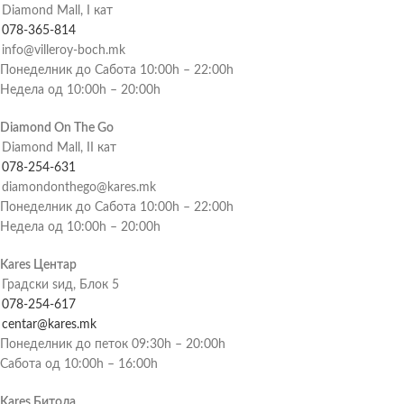
Diamond Mall, I кат
078-365-814
info@villeroy-boch.mk
Понеделник до Сабота 10:00h – 22:00h
Недела од 10:00h – 20:00h
Diamond On The Go
Diamond Mall, II кат
078-254-631
diamondonthego@kares.mk
Понеделник до Сабота 10:00h – 22:00h
Недела од 10:00h – 20:00h
Kares Центар
Градски ѕид, Блок 5
078-254-617
centar@kares.mk
Понеделник до петок 09:30h – 20:00h
Сабота од 10:00h – 16:00h
Kares Битола