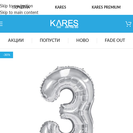
Skip to navigation
ПОЧЕТНА
KARES
KARES PREMIUM
Skip to main content
АКЦИИ
ПОПУСТИ
НОВО
FADE OUT
-30%