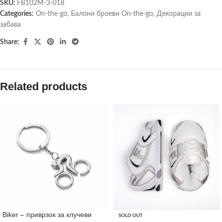
SKU:
FB102M-3-018
Categories:
On-the-go
,
Балони броеви On-the-go
,
Декорации за
забава
Share:
Related products
Biker – приврзок за клучеви
SOLD OUT