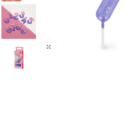
Click to enlarge