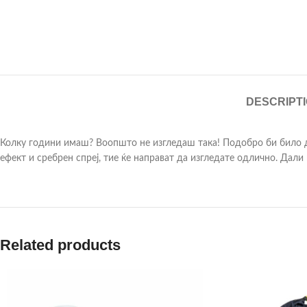
DESCRIPT
Колку години имаш? Воопшто не изгледаш така! Подобро би било да
ефект и сребрен спреј, тие ќе направат да изгледате одлично. Дали
Related products