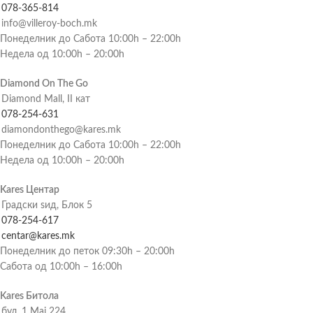
078-365-814
info@villeroy-boch.mk
Понеделник до Сабота 10:00h – 22:00h
Недела од 10:00h – 20:00h
Diamond On The Go
Diamond Mall, II кат
078-254-631
diamondonthego@kares.mk
Понеделник до Сабота 10:00h – 22:00h
Недела од 10:00h – 20:00h
Kares Центар
Градски ѕид, Блок 5
078-254-617
centar@kares.mk
Понеделник до петок 09:30h – 20:00h
Сабота од 10:00h – 16:00h
Kares Битола
бул. 1 Мај 224