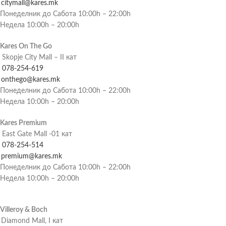
citymall@kares.mk
Понеделник до Сабота 10:00h – 22:00h
Недела 10:00h – 20:00h
Kares On The Go
Skopje City Mall – II кат
078-254-619
onthego@kares.mk
Понеделник до Сабота 10:00h – 22:00h
Недела 10:00h – 20:00h
Kares Premium
East Gate Mall -01 кат
078-254-514
premium@kares.mk
Понеделник до Сабота 10:00h – 22:00h
Недела 10:00h – 20:00h
Villeroy & Boch
Diamond Mall, I кат