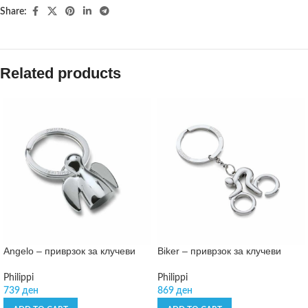
Share:
Related products
Angelo – приврзок за клучеви
Biker – приврзок за клучеви
Philippi
Philippi
739
ден
869
ден