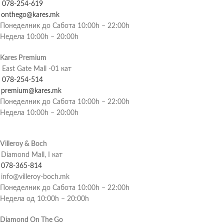
078-254-619
onthego@kares.mk
Понеделник до Сабота 10:00h – 22:00h
Недела 10:00h – 20:00h
Kares Premium
East Gate Mall -01 кат
078-254-514
premium@kares.mk
Понеделник до Сабота 10:00h – 22:00h
Недела 10:00h – 20:00h
Villeroy & Boch
Diamond Mall, I кат
078-365-814
info@villeroy-boch.mk
Понеделник до Сабота 10:00h – 22:00h
Недела од 10:00h – 20:00h
Diamond On The Go