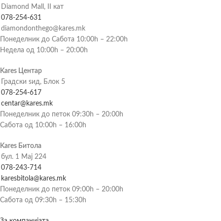
Diamond Mall, II кат
078-254-631
diamondonthego@kares.mk
Понеделник до Сабота 10:00h – 22:00h
Недела од 10:00h – 20:00h
Kares Центар
Градски ѕид, Блок 5
078-254-617
centar@kares.mk
Понеделник до петок 09:30h – 20:00h
Сабота од 10:00h – 16:00h
Kares Битола
бул. 1 Мај 224
078-243-714
karesbitola@kares.mk
Понеделник до петок 09:00h – 20:00h
Сабота од 09:30h – 15:30h