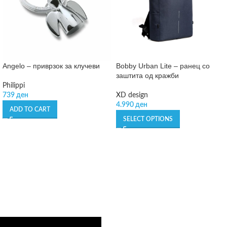
Angelo – приврзок за клучеви
Bobby Urban Lite – ранец со
заштита од кражби
Philippi
739
ден
XD design
4.990
ден
ADD TO CART
SELECT OPTIONS