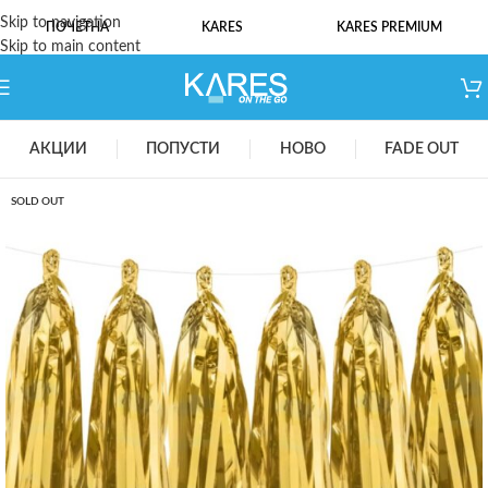
Skip to navigation
ПОЧЕТНА
KARES
KARES PREMIUM
Skip to main content
АКЦИИ
ПОПУСТИ
НОВО
FADE OUT
SOLD OUT