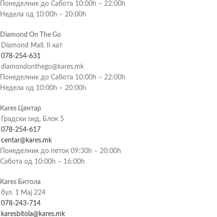
Понеделник до Сабота 10:00h – 22:00h
Недела од 10:00h – 20:00h
Diamond On The Go
Diamond Mall, II кат
078-254-631
diamondonthego@kares.mk
Понеделник до Сабота 10:00h – 22:00h
Недела од 10:00h – 20:00h
Kares Центар
Градски ѕид, Блок 5
078-254-617
centar@kares.mk
Понеделник до петок 09:30h – 20:00h
Сабота од 10:00h – 16:00h
Kares Битола
бул. 1 Мај 224
078-243-714
karesbitola@kares.mk