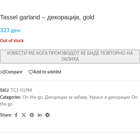
Tassel garland – декорација, gold
323
ден
Out of stock
ИЗВЕСТИ МЕ КОГА ПРОИЗВОДОТ ЌЕ БИДЕ ПОВТОРНО НА
ЗАЛИХА
Compare
Add to wishlist
SKU:
TG1-019M
Categories:
On-the-go
,
Декорации за забава
,
Украси и декорации On-
the-go
Share: