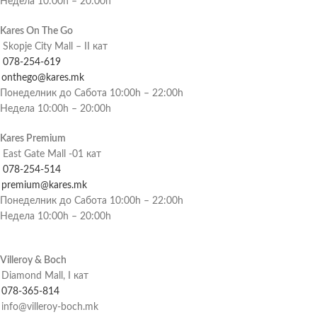
Недела 10:00h – 20:00h
Kares On The Go
Skopje City Mall – II кат
078-254-619
onthego@kares.mk
Понеделник до Сабота 10:00h – 22:00h
Недела 10:00h – 20:00h
Kares Premium
East Gate Mall -01 кат
078-254-514
premium@kares.mk
Понеделник до Сабота 10:00h – 22:00h
Недела 10:00h – 20:00h
Villeroy & Boch
Diamond Mall, I кат
078-365-814
info@villeroy-boch.mk