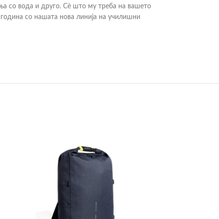
ња со вода и друго. Сè што му треба на вашето
 година со нашата нова линија на училишни