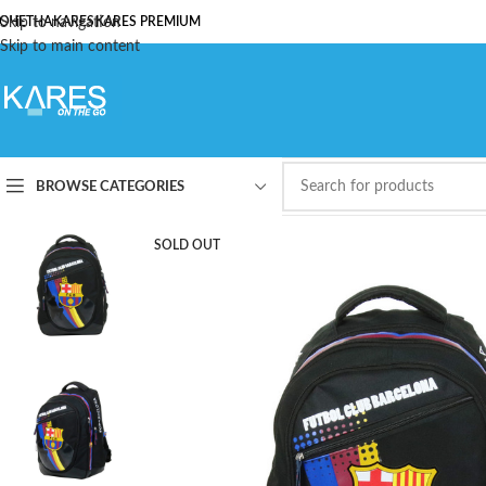
ОЧЕТНА
Skip to navigation
KARES
KARES PREMIUM
Skip to main content
BROWSE CATEGORIES
SOLD OUT