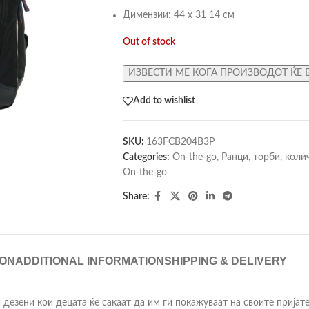
Димензии: 44 х 31 14 см
Out of stock
ИЗВЕСТИ МЕ КОГА ПРОИЗВОДОТ ЌЕ 
Add to wishlist
SKU:
163FCB204B3P
Categories:
On-the-go
,
Ранци, торби, коли
On-the-go
Share:
ION
ADDITIONAL INFORMATION
SHIPPING & DELIVERY
дезени кои децата ќе сакаат да им ги покажуваат на своите пријат