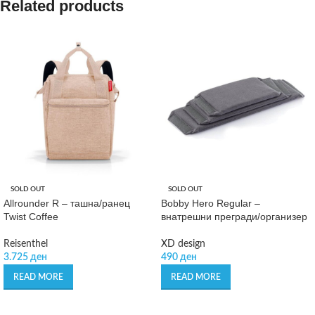
Related products
SOLD OUT
SOLD OUT
Allrounder R – ташна/ранец
Bobby Hero Regular –
Twist Coffee
внатрешни прегради/организер
Reisenthel
XD design
3.725
ден
490
ден
READ MORE
READ MORE