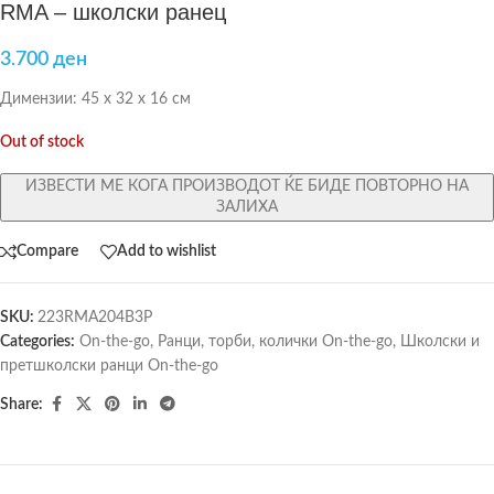
RMA – школски ранец
3.700
ден
Димензии: 45 х 32 х 16 см
Out of stock
ИЗВЕСТИ МЕ КОГА ПРОИЗВОДОТ ЌЕ БИДЕ ПОВТОРНО НА
ЗАЛИХА
Compare
Add to wishlist
SKU:
223RMA204B3P
Categories:
On-the-go
,
Ранци, торби, колички On-the-go
,
Школски и
претшколски ранци On-the-go
Share: