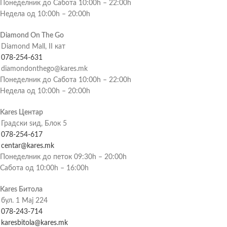
Понеделник до Сабота 10:00h – 22:00h
Недела од 10:00h – 20:00h
Diamond On The Go
Diamond Mall, II кат
078-254-631
diamondonthego@kares.mk
Понеделник до Сабота 10:00h – 22:00h
Недела од 10:00h – 20:00h
Kares Центар
Градски ѕид, Блок 5
078-254-617
centar@kares.mk
Понеделник до петок 09:30h – 20:00h
Сабота од 10:00h – 16:00h
Kares Битола
бул. 1 Мај 224
078-243-714
karesbitola@kares.mk