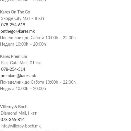
Недела 10:00h – 20:00h
Kares On The Go
Skopje City Mall – II кат
078-254-619
onthego@kares.mk
Понеделник до Сабота 10:00h – 22:00h
Недела 10:00h – 20:00h
Kares Premium
East Gate Mall -01 кат
078-254-514
premium@kares.mk
Понеделник до Сабота 10:00h – 22:00h
Недела 10:00h – 20:00h
Villeroy & Boch
Diamond Mall, I кат
078-365-814
info@villeroy-boch.mk