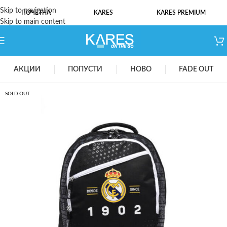
Skip to navigation
ПОЧЕТНА
KARES
KARES PREMIUM
Skip to main content
АКЦИИ
ПОПУСТИ
НОВО
FADE OUT
SOLD OUT