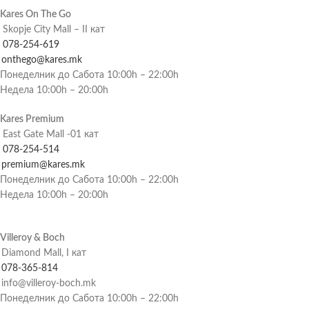
Kares On The Go
Skopje City Mall – II кат
078-254-619
onthego@kares.mk
Понеделник до Сабота 10:00h – 22:00h
Недела 10:00h – 20:00h
Kares Premium
East Gate Mall -01 кат
078-254-514
premium@kares.mk
Понеделник до Сабота 10:00h – 22:00h
Недела 10:00h – 20:00h
Villeroy & Boch
Diamond Mall, I кат
078-365-814
info@villeroy-boch.mk
Понеделник до Сабота 10:00h – 22:00h