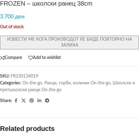
FROZEN – школски ранец 38cm
3.700
ден
Out of stock
ИЗВЕСТИ МЕ КОГА ПРОИЗВОДОТ ЌЕ БИДЕ ПОВТОРНО НА
ЗАЛИХА
Compare
Add to wishlist
SKU:
FR230134019
Categories:
On-the-go
,
Ранци, торби, колички On-the-go
,
Школски и
претшколски ранци On-the-go
Share:
Related products