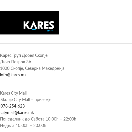
Карес Груп Дооел Скопје
Дичо Петров 3А
1000 Скопје, Северна Македонија
info@kares.mk
Kares City Mall
Skopje City Mall – приземје
078-254-623
citymall@kares.mk
Понеделник до Сабота 10:00h – 22:00h
Недела 10:00h – 20:00h