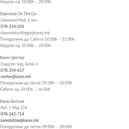
Недела од 10:00h – 20:00h
Diamond On The Go
Diamond Mall, II кат
078-254-631
diamondonthego@kares.mk
Понеделник до Сабота 10:00h – 22:00h
Недела од 10:00h – 20:00h
Kares Центар
Градски ѕид, Блок 5
078-254-617
centar@kares.mk
Понеделник до петок 09:30h – 20:00h
Сабота од 10:00h – 16:00h
Kares Битола
бул. 1 Мај 224
078-243-714
karesbitola@kares.mk
Понеделник до петок 09:00h – 20:00h