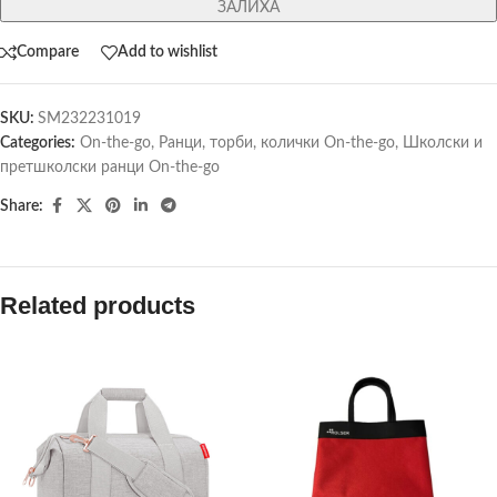
ЗАЛИХА
Compare
Add to wishlist
SKU:
SM232231019
Categories:
On-the-go
,
Ранци, торби, колички On-the-go
,
Школски и
претшколски ранци On-the-go
Share:
Related products