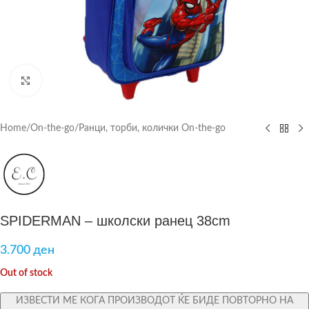
Click to enlarge
Home
/
On-the-go
/
Ранци, торби, колички On-the-go
SPIDERMAN – школски ранец 38cm
3.700
ден
Out of stock
ИЗВЕСТИ МЕ КОГА ПРОИЗВОДОТ ЌЕ БИДЕ ПОВТОРНО НА