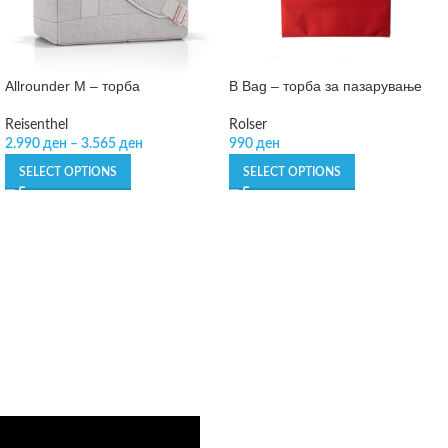
Allrounder M – торба
B Bag – торба за пазарување
Reisenthel
Rolser
2.990
ден
–
3.565
ден
990
ден
SELECT OPTIONS
SELECT OPTIONS