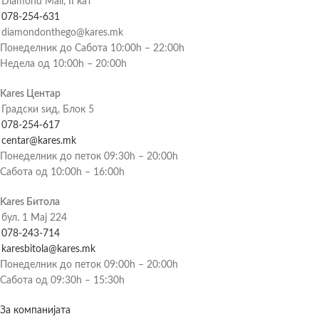
Diamond Mall, II кат
078-254-631
diamondonthego@kares.mk
Понеделник до Сабота 10:00h – 22:00h
Недела од 10:00h – 20:00h
Kares Центар
Градски ѕид, Блок 5
078-254-617
centar@kares.mk
Понеделник до петок 09:30h – 20:00h
Сабота од 10:00h – 16:00h
Kares Битола
бул. 1 Мај 224
078-243-714
karesbitola@kares.mk
Понеделник до петок 09:00h – 20:00h
Сабота од 09:30h – 15:30h
За компанијата