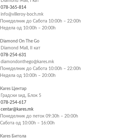
Diamond Mall, I кат
078-365-814
info@villeroy-boch.mk
Понеделник до Сабота 10:00h – 22:00h
Недела од 10:00h – 20:00h
Diamond On The Go
Diamond Mall, II кат
078-254-631
diamondonthego@kares.mk
Понеделник до Сабота 10:00h – 22:00h
Недела од 10:00h – 20:00h
Kares Центар
Градски ѕид, Блок 5
078-254-617
centar@kares.mk
Понеделник до петок 09:30h – 20:00h
Сабота од 10:00h – 16:00h
Kares Битола