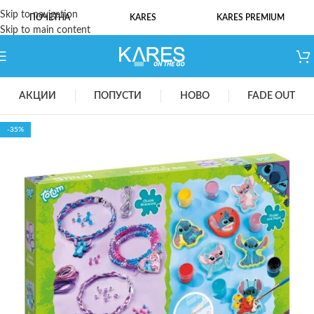
Skip to navigation
ПОЧЕТНА
KARES
KARES PREMIUM
Skip to main content
АКЦИИ
ПОПУСТИ
НОВО
FADE OUT
-35%