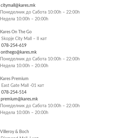
citymall@kares.mk
Понеделник до Сабота 10:00h – 22:00h
Недела 10:00h – 20:00h
Kares On The Go
Skopje City Mall – II кат
078-254-619
onthego@kares.mk
Понеделник до Сабота 10:00h – 22:00h
Недела 10:00h – 20:00h
Kares Premium
East Gate Mall -01 кат
078-254-514
premium@kares.mk
Понеделник до Сабота 10:00h – 22:00h
Недела 10:00h – 20:00h
Villeroy & Boch