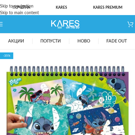
Skip to navigation
ПОЧЕТНА
KARES
KARES PREMIUM
Skip to main content
АКЦИИ
ПОПУСТИ
НОВО
FADE OUT
-35%