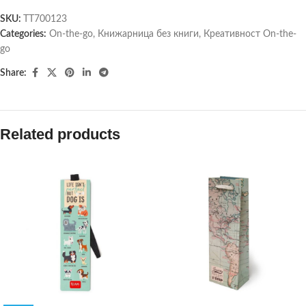
SKU:
TT700123
Categories:
On-the-go
,
Книжарница без книги
,
Креативност On-the-
go
Share:
Related products