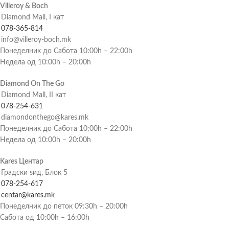
Villeroy & Boch
Diamond Mall, I кат
078-365-814
info@villeroy-boch.mk
Понеделник до Сабота 10:00h – 22:00h
Недела од 10:00h – 20:00h
Diamond On The Go
Diamond Mall, II кат
078-254-631
diamondonthego@kares.mk
Понеделник до Сабота 10:00h – 22:00h
Недела од 10:00h – 20:00h
Kares Центар
Градски ѕид, Блок 5
078-254-617
centar@kares.mk
Понеделник до петок 09:30h – 20:00h
Сабота од 10:00h – 16:00h