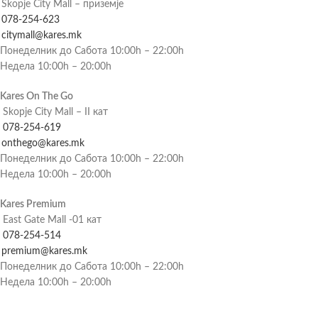
Skopje City Mall – приземје
078-254-623
citymall@kares.mk
Понеделник до Сабота 10:00h – 22:00h
Недела 10:00h – 20:00h
Kares On The Go
Skopje City Mall – II кат
078-254-619
onthego@kares.mk
Понеделник до Сабота 10:00h – 22:00h
Недела 10:00h – 20:00h
Kares Premium
East Gate Mall -01 кат
078-254-514
premium@kares.mk
Понеделник до Сабота 10:00h – 22:00h
Недела 10:00h – 20:00h