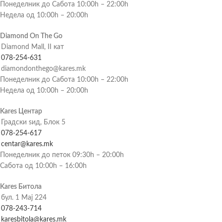
Понеделник до Сабота 10:00h – 22:00h
Недела од 10:00h – 20:00h
Diamond On The Go
Diamond Mall, II кат
078-254-631
diamondonthego@kares.mk
Понеделник до Сабота 10:00h – 22:00h
Недела од 10:00h – 20:00h
Kares Центар
Градски ѕид, Блок 5
078-254-617
centar@kares.mk
Понеделник до петок 09:30h – 20:00h
Сабота од 10:00h – 16:00h
Kares Битола
бул. 1 Мај 224
078-243-714
karesbitola@kares.mk