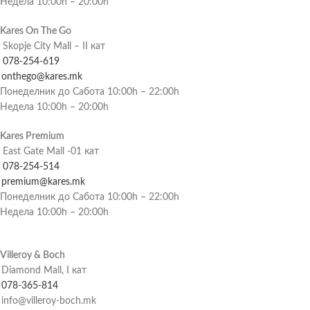
Недела 10:00h – 20:00h
Kares On The Go
Skopje City Mall – II кат
078-254-619
onthego@kares.mk
Понеделник до Сабота 10:00h – 22:00h
Недела 10:00h – 20:00h
Kares Premium
East Gate Mall -01 кат
078-254-514
premium@kares.mk
Понеделник до Сабота 10:00h – 22:00h
Недела 10:00h – 20:00h
Villeroy & Boch
Diamond Mall, I кат
078-365-814
info@villeroy-boch.mk