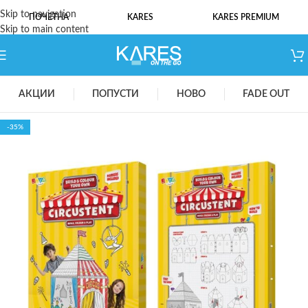
Skip to navigation
ПОЧЕТНА
KARES
KARES PREMIUM
Skip to main content
АКЦИИ
ПОПУСТИ
НОВО
FADE OUT
-35%