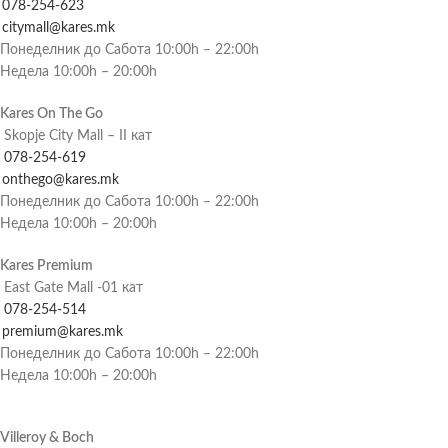
078-254-623
citymall@kares.mk
Понеделник до Сабота 10:00h – 22:00h
Недела 10:00h – 20:00h
Kares On The Go
Skopje City Mall – II кат
078-254-619
onthego@kares.mk
Понеделник до Сабота 10:00h – 22:00h
Недела 10:00h – 20:00h
Kares Premium
East Gate Mall -01 кат
078-254-514
premium@kares.mk
Понеделник до Сабота 10:00h – 22:00h
Недела 10:00h – 20:00h
Villeroy & Boch