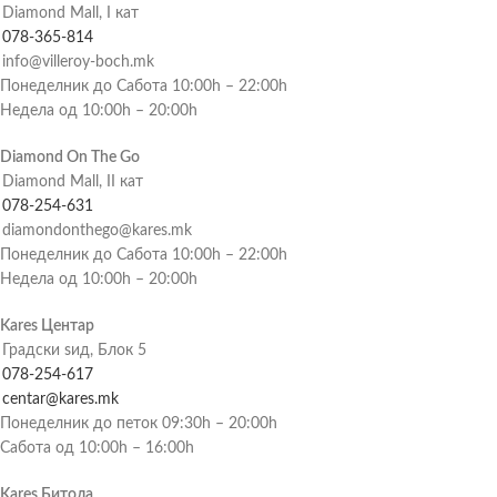
Diamond Mall, I кат
078-365-814
info@villeroy-boch.mk
Понеделник до Сабота 10:00h – 22:00h
Недела од 10:00h – 20:00h
Diamond On The Go
Diamond Mall, II кат
078-254-631
diamondonthego@kares.mk
Понеделник до Сабота 10:00h – 22:00h
Недела од 10:00h – 20:00h
Kares Центар
Градски ѕид, Блок 5
078-254-617
centar@kares.mk
Понеделник до петок 09:30h – 20:00h
Сабота од 10:00h – 16:00h
Kares Битола