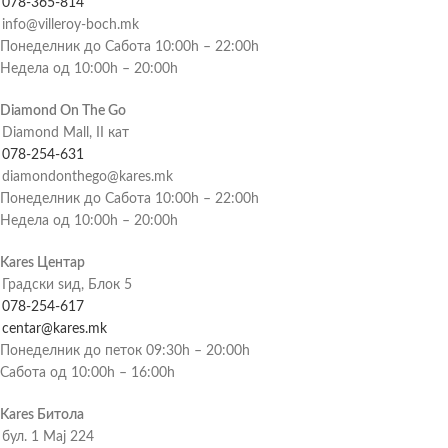
078-365-814
info@villeroy-boch.mk
Понеделник до Сабота 10:00h – 22:00h
Недела од 10:00h – 20:00h
Diamond On The Go
Diamond Mall, II кат
078-254-631
diamondonthego@kares.mk
Понеделник до Сабота 10:00h – 22:00h
Недела од 10:00h – 20:00h
Kares Центар
Градски ѕид, Блок 5
078-254-617
centar@kares.mk
Понеделник до петок 09:30h – 20:00h
Сабота од 10:00h – 16:00h
Kares Битола
бул. 1 Мај 224