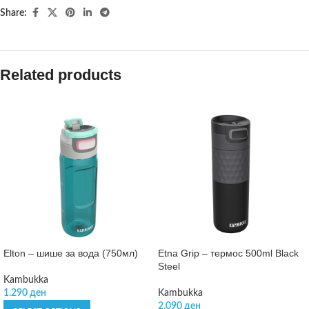
Share:
Related products
Elton – шише за вода (750мл)
Etna Grip – термос 500ml Black
Steel
Kambukka
1.290
ден
Kambukka
2.090
ден