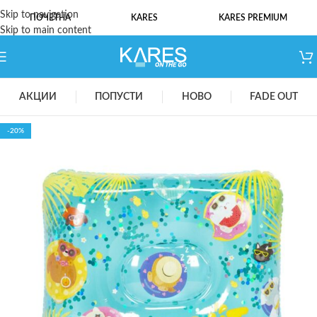
Skip to navigation
ПОЧЕТНА
KARES
KARES PREMIUM
Skip to main content
АКЦИИ
ПОПУСТИ
НОВО
FADE OUT
-20%