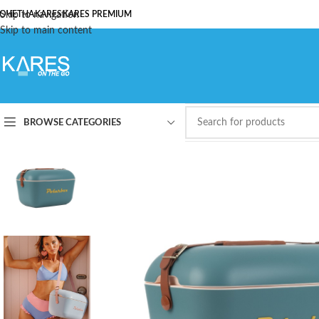
ОЧЕТНА
Skip to navigation
KARES
KARES PREMIUM
Skip to main content
BROWSE CATEGORIES