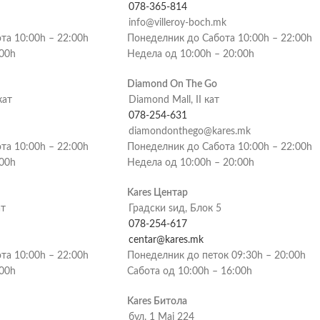
078-365-814
info@villeroy-boch.mk
та 10:00h – 22:00h
Понеделник до Сабота 10:00h – 22:00h
:00h
Недела од 10:00h – 20:00h
Diamond On The Go
кат
Diamond Mall, II кат
078-254-631
diamondonthego@kares.mk
та 10:00h – 22:00h
Понеделник до Сабота 10:00h – 22:00h
:00h
Недела од 10:00h – 20:00h
Kares Центар
ат
Градски ѕид, Блок 5
078-254-617
centar@kares.mk
та 10:00h – 22:00h
Понеделник до петок 09:30h – 20:00h
:00h
Сабота од 10:00h – 16:00h
Kares Битола
бул. 1 Мај 224