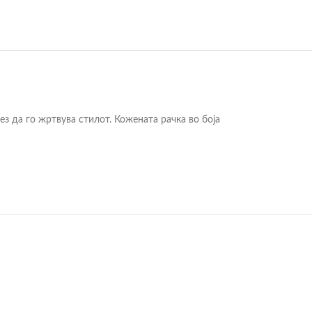
ез да го жртвува стилот. Кожената рачка во боја