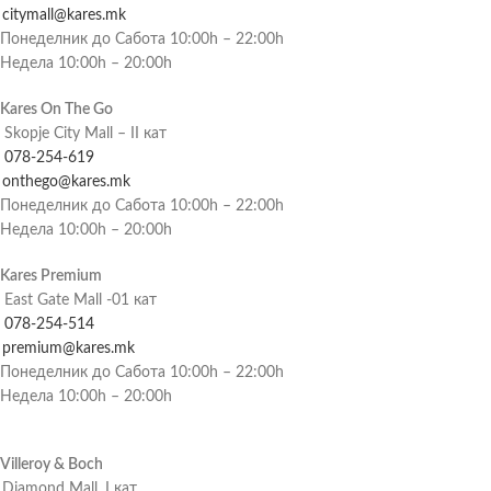
citymall@kares.mk
Понеделник до Сабота 10:00h – 22:00h
Недела 10:00h – 20:00h
Kares On The Go
Skopje City Mall – II кат
078-254-619
onthego@kares.mk
Понеделник до Сабота 10:00h – 22:00h
Недела 10:00h – 20:00h
Kares Premium
East Gate Mall -01 кат
078-254-514
premium@kares.mk
Понеделник до Сабота 10:00h – 22:00h
Недела 10:00h – 20:00h
Villeroy & Boch
Diamond Mall, I кат