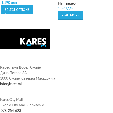
1.190
ден
Flamingueo
1.590
ден
SELECT OPTIONS
READ MORE
Карес Груп Дооел Скопје
Дичо Петров 3А
1000 Скопје, Северна Македонија
info@kares.mk
Kares City Mall
Skopje City Mall – приземје
078-254-623