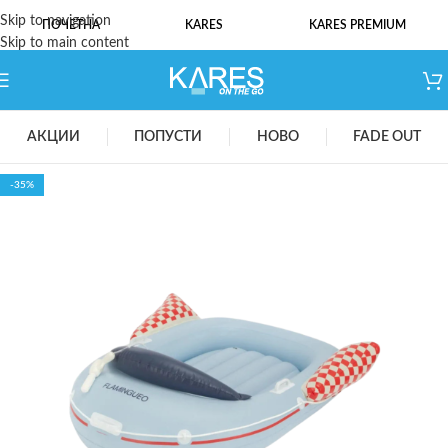
Skip to navigation
ПОЧЕТНА
KARES
KARES PREMIUM
Skip to main content
АКЦИИ
ПОПУСТИ
НОВО
FADE OUT
-35%