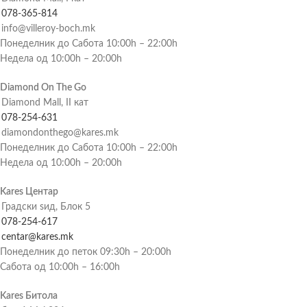
078-365-814
info@villeroy-boch.mk
Понеделник до Сабота 10:00h – 22:00h
Недела од 10:00h – 20:00h
Diamond On The Go
Diamond Mall, II кат
078-254-631
diamondonthego@kares.mk
Понеделник до Сабота 10:00h – 22:00h
Недела од 10:00h – 20:00h
Kares Центар
Градски ѕид, Блок 5
078-254-617
centar@kares.mk
Понеделник до петок 09:30h – 20:00h
Сабота од 10:00h – 16:00h
Kares Битола