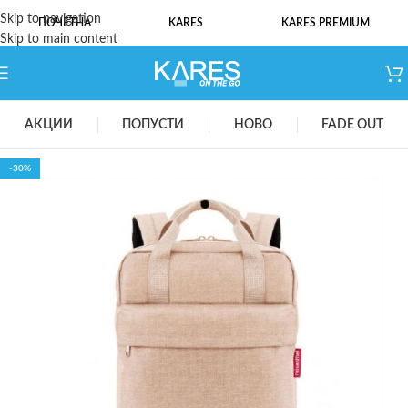
Skip to navigation
ПОЧЕТНА
KARES
KARES PREMIUM
Skip to main content
АКЦИИ
ПОПУСТИ
НОВО
FADE OUT
-30%