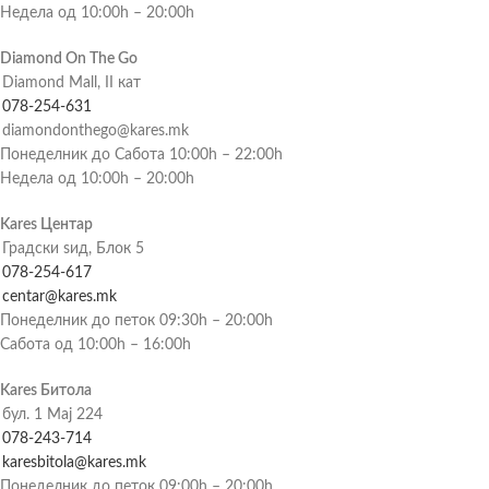
Недела од 10:00h – 20:00h
Diamond On The Go
Diamond Mall, II кат
078-254-631
diamondonthego@kares.mk
Понеделник до Сабота 10:00h – 22:00h
Недела од 10:00h – 20:00h
Kares Центар
Градски ѕид, Блок 5
078-254-617
centar@kares.mk
Понеделник до петок 09:30h – 20:00h
Сабота од 10:00h – 16:00h
Kares Битола
бул. 1 Мај 224
078-243-714
karesbitola@kares.mk
Понеделник до петок 09:00h – 20:00h