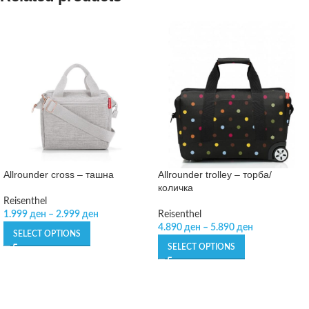
Allrounder cross – ташна
Allrounder trolley – торба/
количка
Reisenthel
1.999
ден
–
2.999
ден
Reisenthel
4.890
ден
–
5.890
ден
SELECT OPTIONS
SELECT OPTIONS