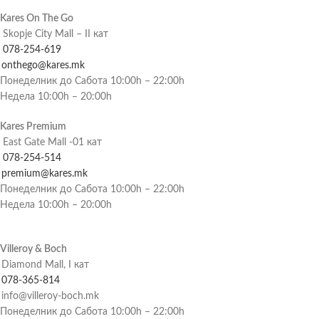
Kares On The Go
Skopje City Mall – II кат
078-254-619
onthego@kares.mk
Понеделник до Сабота 10:00h – 22:00h
Недела 10:00h – 20:00h
Kares Premium
East Gate Mall -01 кат
078-254-514
premium@kares.mk
Понеделник до Сабота 10:00h – 22:00h
Недела 10:00h – 20:00h
Villeroy & Boch
Diamond Mall, I кат
078-365-814
info@villeroy-boch.mk
Понеделник до Сабота 10:00h – 22:00h