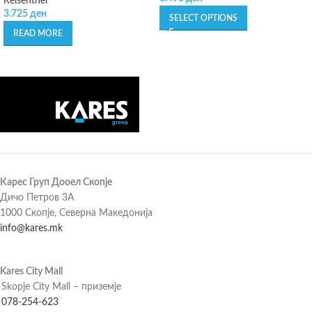
Reisenthel
3.725
ден
SELECT OPTIONS
READ MORE
Карес Груп Дооел Скопје
Дичо Петров 3А
1000 Скопје, Северна Македонија
info@kares.mk
Kares City Mall
Skopje City Mall – приземје
078-254-623