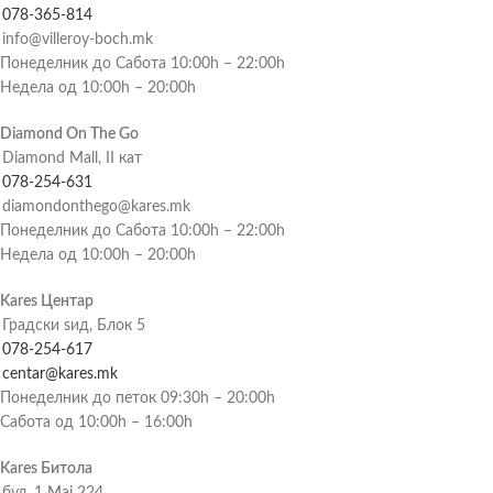
078-365-814
info@villeroy-boch.mk
Понеделник до Сабота 10:00h – 22:00h
Недела од 10:00h – 20:00h
Diamond On The Go
Diamond Mall, II кат
078-254-631
diamondonthego@kares.mk
Понеделник до Сабота 10:00h – 22:00h
Недела од 10:00h – 20:00h
Kares Центар
Градски ѕид, Блок 5
078-254-617
centar@kares.mk
Понеделник до петок 09:30h – 20:00h
Сабота од 10:00h – 16:00h
Kares Битола
бул. 1 Мај 224