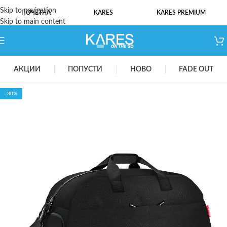
Skip to navigation
ПОЧЕТНА
KARES
KARES PREMIUM
Skip to main content
АКЦИИ
ПОПУСТИ
НОВО
FADE OUT
-30%