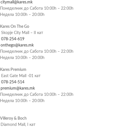
citymall@kares.mk
Понеделник до Сабота 10:00h – 22:00h
Недела 10:00h – 20:00h
Kares On The Go
Skopje City Mall – II кат
078-254-619
onthego@kares.mk
Понеделник до Сабота 10:00h – 22:00h
Недела 10:00h – 20:00h
Kares Premium
East Gate Mall -01 кат
078-254-514
premium@kares.mk
Понеделник до Сабота 10:00h – 22:00h
Недела 10:00h – 20:00h
Villeroy & Boch
Diamond Mall, I кат