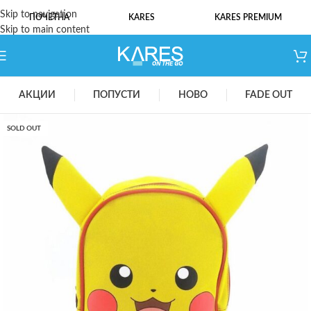
Skip to navigation
ПОЧЕТНА
KARES
KARES PREMIUM
Skip to main content
АКЦИИ
ПОПУСТИ
НОВО
FADE OUT
SOLD OUT