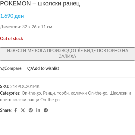
POKEMON – школски ранец
1.690
ден
Димензии: 32 х 26 х 11 см
Out of stock
ИЗВЕСТИ МЕ КОГА ПРОИЗВОДОТ ЌЕ БИДЕ ПОВТОРНО НА
ЗАЛИХА
Compare
Add to wishlist
SKU:
214POC201PIK
Categories:
On-the-go
,
Ранци, торби, колички On-the-go
,
Школски и
претшколски ранци On-the-go
Share: