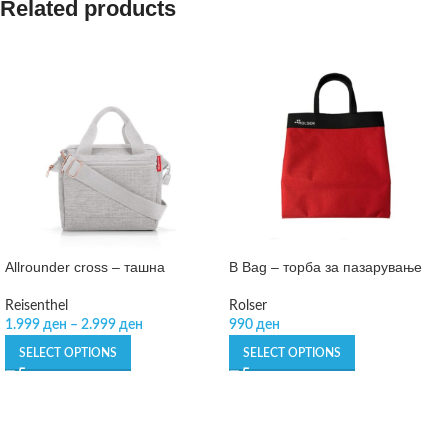
Related products
Allrounder cross – ташна
B Bag – торба за пазарување
Reisenthel
Rolser
1.999
ден
–
2.999
ден
990
ден
SELECT OPTIONS
SELECT OPTIONS