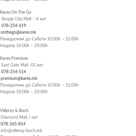
Kares On The Go
Skopje City Mall – II кат
078-254-619
onthego@kares.mk
Понеделник до Сабота 10:00h – 22:00h
Недела 10:00h – 20:00h
Kares Premium
East Gate Mall -01 кат
078-254-514
premium@kares.mk
Понеделник до Сабота 10:00h – 22:00h
Недела 10:00h – 20:00h
Villeroy & Boch
Diamond Mall, I кат
078-365-814
info@villeroy-boch.mk