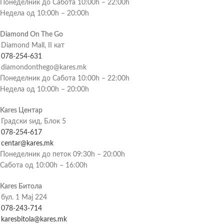
Понеделник до Сабота 10:00h – 22:00h
Недела од 10:00h – 20:00h
Diamond On The Go
Diamond Mall, II кат
078-254-631
diamondonthego@kares.mk
Понеделник до Сабота 10:00h – 22:00h
Недела од 10:00h – 20:00h
Kares Центар
Градски ѕид, Блок 5
078-254-617
centar@kares.mk
Понеделник до петок 09:30h – 20:00h
Сабота од 10:00h – 16:00h
Kares Битола
бул. 1 Мај 224
078-243-714
karesbitola@kares.mk