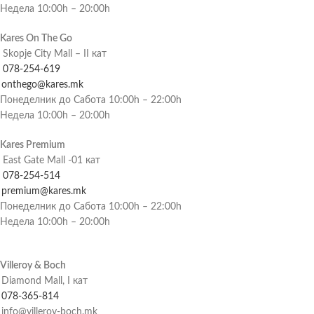
Недела 10:00h – 20:00h
Kares On The Go
Skopje City Mall – II кат
078-254-619
onthego@kares.mk
Понеделник до Сабота 10:00h – 22:00h
Недела 10:00h – 20:00h
Kares Premium
East Gate Mall -01 кат
078-254-514
premium@kares.mk
Понеделник до Сабота 10:00h – 22:00h
Недела 10:00h – 20:00h
Villeroy & Boch
Diamond Mall, I кат
078-365-814
info@villeroy-boch.mk