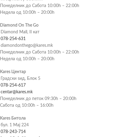
Понеделник до Сабота 10:00h – 22:00h
Недела од 10:00h – 20:00h
Diamond On The Go
Diamond Mall, II кат
078-254-631
diamondonthego@kares.mk
Понеделник до Сабота 10:00h – 22:00h
Недела од 10:00h – 20:00h
Kares Центар
Градски ѕид, Блок 5
078-254-617
centar@kares.mk
Понеделник до петок 09:30h – 20:00h
Сабота од 10:00h – 16:00h
Kares Битола
бул. 1 Мај 224
078-243-714