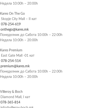
Недела 10:00h – 20:00h
Kares On The Go
Skopje City Mall – II кат
078-254-619
onthego@kares.mk
Понеделник до Сабота 10:00h – 22:00h
Недела 10:00h – 20:00h
Kares Premium
East Gate Mall -01 кат
078-254-514
premium@kares.mk
Понеделник до Сабота 10:00h – 22:00h
Недела 10:00h – 20:00h
Villeroy & Boch
Diamond Mall, I кат
078-365-814
info@villeroy-boch.mk