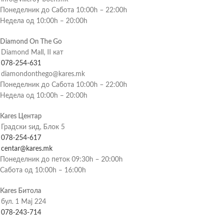
Понеделник до Сабота 10:00h – 22:00h
Недела од 10:00h – 20:00h
Diamond On The Go
Diamond Mall, II кат
078-254-631
diamondonthego@kares.mk
Понеделник до Сабота 10:00h – 22:00h
Недела од 10:00h – 20:00h
Kares Центар
Градски ѕид, Блок 5
078-254-617
centar@kares.mk
Понеделник до петок 09:30h – 20:00h
Сабота од 10:00h – 16:00h
Kares Битола
бул. 1 Мај 224
078-243-714