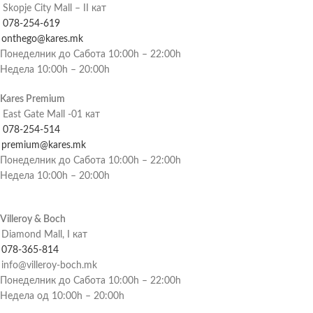
Skopje City Mall – II кат
078-254-619
onthego@kares.mk
Понеделник до Сабота 10:00h – 22:00h
Недела 10:00h – 20:00h
Kares Premium
East Gate Mall -01 кат
078-254-514
premium@kares.mk
Понеделник до Сабота 10:00h – 22:00h
Недела 10:00h – 20:00h
Villeroy & Boch
Diamond Mall, I кат
078-365-814
info@villeroy-boch.mk
Понеделник до Сабота 10:00h – 22:00h
Недела од 10:00h – 20:00h