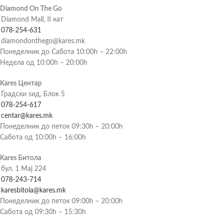
Diamond On The Go
Diamond Mall, II кат
078-254-631
diamondonthego@kares.mk
Понеделник до Сабота 10:00h – 22:00h
Недела од 10:00h – 20:00h
Kares Центар
Градски ѕид, Блок 5
078-254-617
centar@kares.mk
Понеделник до петок 09:30h – 20:00h
Сабота од 10:00h – 16:00h
Kares Битола
бул. 1 Мај 224
078-243-714
karesbitola@kares.mk
Понеделник до петок 09:00h – 20:00h
Сабота од 09:30h – 15:30h