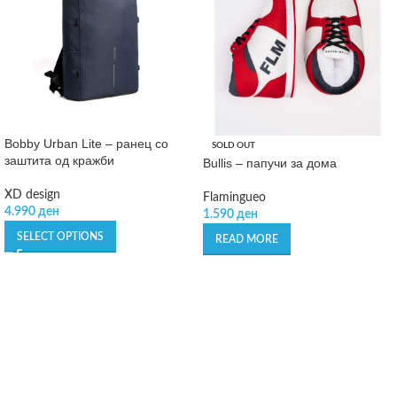
Bobby Urban Lite – ранец со
SOLD OUT
заштита од кражби
Bullis – папучи за дома
XD design
Flamingueo
4.990
ден
1.590
ден
SELECT OPTIONS
READ MORE