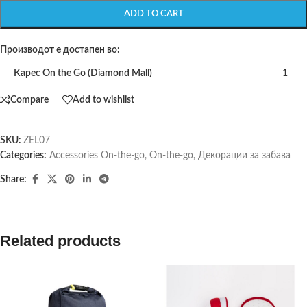
ADD TO CART
Производот е достапен во:
Карес On the Go (Diamond Mall)
1
Compare
Add to wishlist
SKU:
ZEL07
Categories:
Accessories On-the-go
,
On-the-go
,
Декорации за забава
Share:
Related products