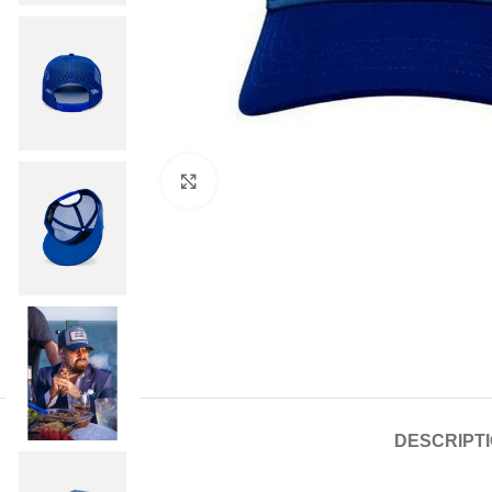
Click to enlarge
DESCRIPT