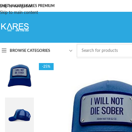
ОЧЕТНА
Skip to navigation
KARES
KARES PREMIUM
Skip to main content
BROWSE CATEGORIES
-25%