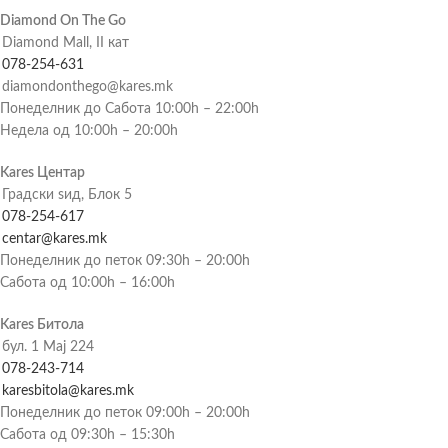
Diamond On The Go
Diamond Mall, II кат
078-254-631
diamondonthego@kares.mk
Понеделник до Сабота 10:00h – 22:00h
Недела од 10:00h – 20:00h
Kares Центар
Градски ѕид, Блок 5
078-254-617
centar@kares.mk
Понеделник до петок 09:30h – 20:00h
Сабота од 10:00h – 16:00h
Kares Битола
бул. 1 Мај 224
078-243-714
karesbitola@kares.mk
Понеделник до петок 09:00h – 20:00h
Сабота од 09:30h – 15:30h