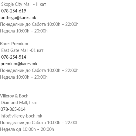
Skopje City Mall – II кат
078-254-619
onthego@kares.mk
Понеделник до Сабота 10:00h – 22:00h
Недела 10:00h – 20:00h
Kares Premium
East Gate Mall -01 кат
078-254-514
premium@kares.mk
Понеделник до Сабота 10:00h – 22:00h
Недела 10:00h – 20:00h
Villeroy & Boch
Diamond Mall, I кат
078-365-814
info@villeroy-boch.mk
Понеделник до Сабота 10:00h – 22:00h
Недела од 10:00h – 20:00h