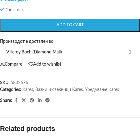
1 in stock
ADD TO CART
Производот е достапен во:
Villeroy Boch (Diamond Mall)
1
Compare
Add to wishlist
SKU:
5832576
Categories:
Kares
,
Вазни и свеќници Kares
,
Уредување Kares
Share:
Related products