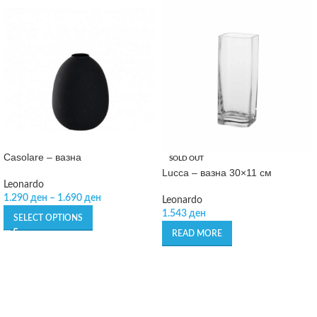
Casolare – вазна
SOLD OUT
Lucca – вазна 30×11 см
Leonardo
1.290
ден
–
1.690
ден
Leonardo
1.543
ден
SELECT OPTIONS
READ MORE