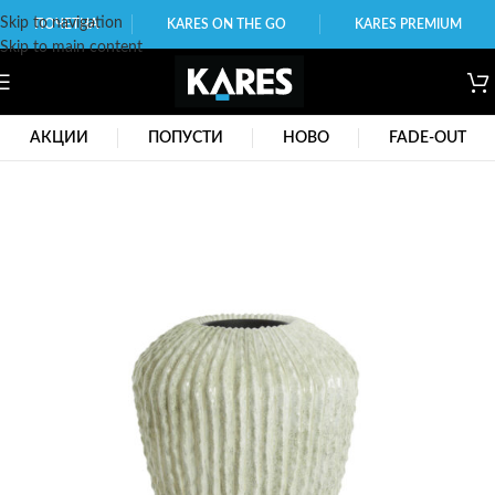
Skip to navigation
ПОЧЕТНА
KARES ON THE GO
KARES PREMIUM
Skip to main content
АКЦИИ
ПОПУСТИ
НОВО
FADE-OUT