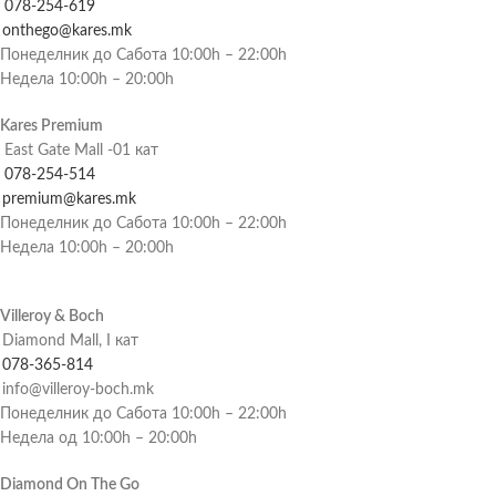
078-254-619
onthego@kares.mk
Понеделник до Сабота 10:00h – 22:00h
Недела 10:00h – 20:00h
Kares Premium
East Gate Mall -01 кат
078-254-514
premium@kares.mk
Понеделник до Сабота 10:00h – 22:00h
Недела 10:00h – 20:00h
Villeroy & Boch
Diamond Mall, I кат
078-365-814
info@villeroy-boch.mk
Понеделник до Сабота 10:00h – 22:00h
Недела од 10:00h – 20:00h
Diamond On The Go