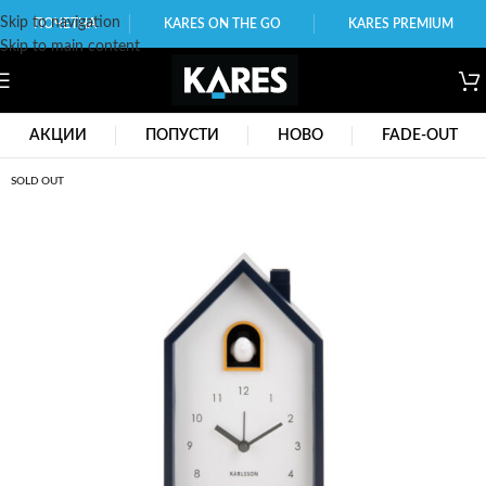
Skip to navigation
ПОЧЕТНА
KARES ON THE GO
KARES PREMIUM
Skip to main content
АКЦИИ
ПОПУСТИ
НОВО
FADE-OUT
SOLD OUT