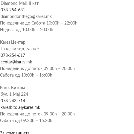
Diamond Mall, II кат
078-254-631
diamondonthego@kares.mk
Понеделник до Сабота 10:00h – 22:00h
Недела од 10:00h – 20:00h
Kares Центар
Градски ѕид, Блок 5
078-254-617
centar@kares.mk
Понеделник до петок 09:30h – 20:00h
Сабота од 10:00h – 16:00h
Kares Битола
бул. 1 Мај 224
078-243-714
karesbitola@kares.mk
Понеделник до петок 09:00h – 20:00h
Сабота од 09:30h – 15:30h
За компанијата