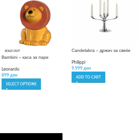
Candelabra – држач за свеќи
SOLD OUT
Bambini – каса за пари
Philippi
9.999
ден
Leonardo
899
ден
ADD TO CART
SELECT OPTIONS