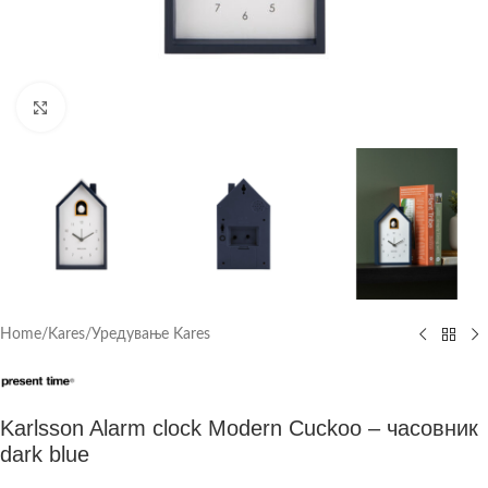
Click to enlarge
Home
/
Kares
/
Уредување Kares
Karlsson Alarm clock Modern Cuckoo – часовник
dark blue